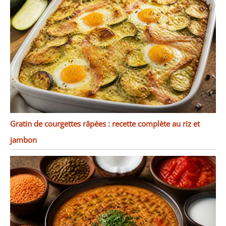
Gratin de courgettes râpées : recette complète au riz et
jambon