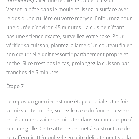
intérieures)
, avec une feuille de papier cuisson.
Versez la pâte dans le moule et lissez la surface avec
le dos d’une cuillère ou votre maryse. Enfournez pour
une durée d’environ 45 minutes. La cuisine n’étant
pas une science exacte, surveillez votre cake. Pour
vérifier sa cuisson, plantez la lame d’un couteau fin en
son cœur : elle doit ressortir parfaitement propre et
sèche. Si ce n’est pas le cas, prolongez la cuisson par
tranches de 5 minutes.
Étape 7
Le repos du guerrier est une étape cruciale. Une fois
la cuisson terminée, sortez le cake du four et laissez-
le tiédir une dizaine de minutes dans son moule, posé
sur une grille. Cette attente permet à sa structure de
se raffermir. Démoulez-le ensuite délicatement sur la