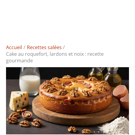
Accueil
Recettes salées
Cake au roquefort, lardons et noix : recette
gourmande