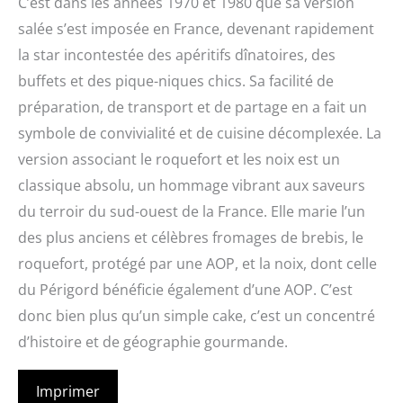
C’est dans les années 1970 et 1980 que sa version
salée s’est imposée en France, devenant rapidement
la star incontestée des apéritifs dînatoires, des
buffets et des pique-niques chics. Sa facilité de
préparation, de transport et de partage en a fait un
symbole de convivialité et de cuisine décomplexée. La
version associant le roquefort et les noix est un
classique absolu, un hommage vibrant aux saveurs
du terroir du sud-ouest de la France. Elle marie l’un
des plus anciens et célèbres fromages de brebis, le
roquefort, protégé par une AOP, et la noix, dont celle
du Périgord bénéficie également d’une AOP. C’est
donc bien plus qu’un simple cake, c’est un concentré
d’histoire et de géographie gourmande.
Imprimer