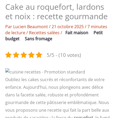
Cake au roquefort, lardons
et noix : recette gourmande
Par
Lucien Beaumont
/
21 octobre 2025
/
7 minutes
de lecture
/
Recettes salées
/
Fait maison
Petit
budget
Sans fromage
5/5 - (10 votes)
Oubliez les cakes sucrés et réconfortants de votre
enfance. Aujourd’hui, nous plongeons avec délice
dans la facette salée, robuste et profondément
gourmande de cette pâtisserie emblématique. Nous
vous proposons une recette qui fait la part belle aux
produits de caractère : la force du
roquefort
, le fumé