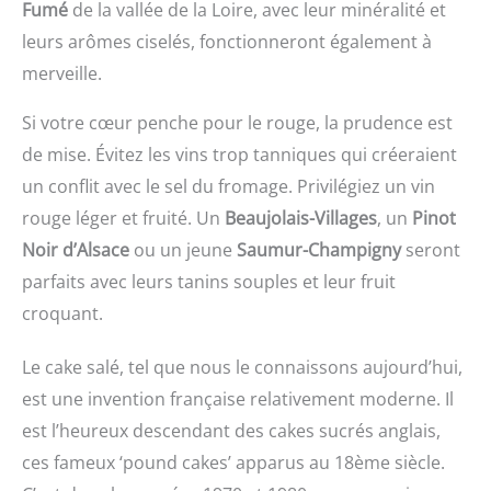
Fumé
de la vallée de la Loire, avec leur minéralité et
leurs arômes ciselés, fonctionneront également à
merveille.
Si votre cœur penche pour le rouge, la prudence est
de mise. Évitez les vins trop tanniques qui créeraient
un conflit avec le sel du fromage. Privilégiez un vin
rouge léger et fruité. Un
Beaujolais-Villages
, un
Pinot
Noir d’Alsace
ou un jeune
Saumur-Champigny
seront
parfaits avec leurs tanins souples et leur fruit
croquant.
Le cake salé, tel que nous le connaissons aujourd’hui,
est une invention française relativement moderne. Il
est l’heureux descendant des cakes sucrés anglais,
ces fameux ‘pound cakes’ apparus au 18ème siècle.