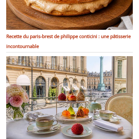
possibilités d'utilisation à
d'autres aliments tels
que les pizzas et les
lasagnes.
Recette du paris-brest de philippe conticini : une pâtisserie
incontournable