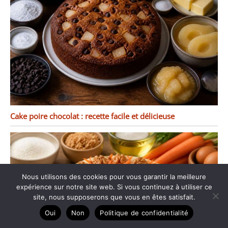
Cake poire chocolat : recette facile et délicieuse
Nous utilisons des cookies pour vous garantir la meilleure
expérience sur notre site web. Si vous continuez à utiliser ce
site, nous supposerons que vous en êtes satisfait.
Oui
Non
Politique de confidentialité