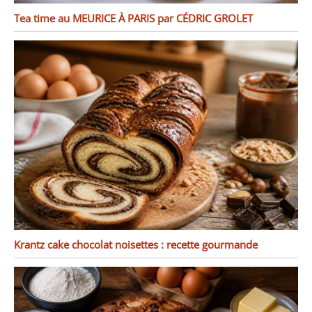
Tea time au MEURICE À PARIS par CÉDRIC GROLET
Krantz cake chocolat noisettes : recette gourmande