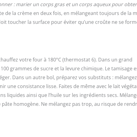
nner : marier un corps gras et un corps aqueux pour obten
ste de la crème en deux fois, en mélangeant toujours de la
doit toucher la surface pour éviter qu’une croûte ne se form
chauffez votre four à 180°C (thermostat 6). Dans un grand
, 100 grammes de sucre et la levure chimique. Le tamisage e
léger. Dans un autre bol, préparez vos substituts : mélangez
ir une consistance lisse. Faites de même avec le lait végéta
ns liquides ainsi que l’huile sur les ingrédients secs. Mélan
ne pâte homogène. Ne mélangez pas trop, au risque de rendr