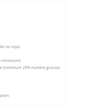
de ou soja)
ao minimum)
ve (minimum 20% matière grasse)
ation