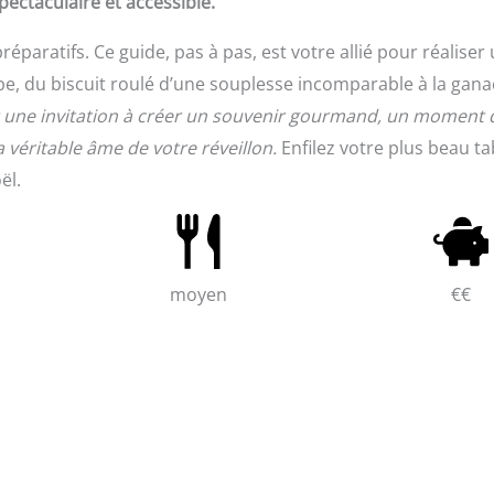
ectaculaire et accessible.
éparatifs. Ce guide, pas à pas, est votre allié pour réaliser
e, du biscuit roulé d’une souplesse incomparable à la gan
st une invitation à créer un souvenir gourmand, un moment 
 véritable âme de votre réveillon.
Enfilez votre plus beau tab
ël.
moyen
€€