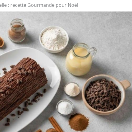
lle : recette Gourmande pour Noël