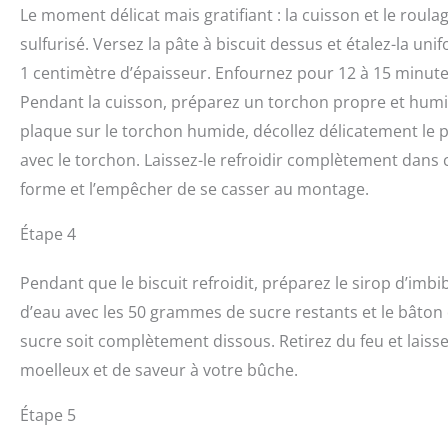
Le moment délicat mais gratifiant : la cuisson et le rou
sulfurisé. Versez la pâte à biscuit dessus et étalez-la 
1 centimètre d’épaisseur. Enfournez pour 12 à 15 minutes.
Pendant la cuisson, préparez un torchon propre et humide
plaque sur le torchon humide, décollez délicatement le p
avec le torchon. Laissez-le refroidir complètement dans 
forme et l’empêcher de se casser au montage.
Étape 4
Pendant que le biscuit refroidit, préparez le sirop d’imbib
d’eau avec les 50 grammes de sucre restants et le bâton 
sucre soit complètement dissous. Retirez du feu et laisse
moelleux et de saveur à votre bûche.
Étape 5