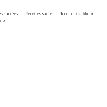
es sucrées
Recettes santé
Recettes traditionnelles
ine