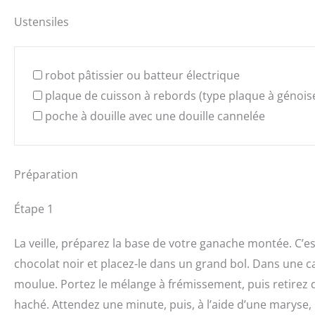
Ustensiles
robot pâtissier ou batteur électrique
plaque de cuisson à rebords (type plaque à génois
poche à douille avec une douille cannelée
Préparation
Étape 1
La veille, préparez la base de votre ganache montée. C’es
chocolat noir et placez-le dans un grand bol. Dans une ca
moulue. Portez le mélange à frémissement, puis retirez d
haché. Attendez une minute, puis, à l’aide d’une maryse