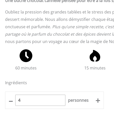
Une bûche chocolat cannelle pensée pour être à la fois sp
Oubliez la pression des grandes tablées et le stress des pr
dessert mémorable. Nous allons démystifier chaque étap
onctueuse et parfumée.
Plus qu’une simple recette, c’e
partage où le parfum du chocolat et des épices devient la
nous partons pour un voyage au cœur de la magie de No
60 minutes
15 minutes
Ingrédients
–
+
personnes