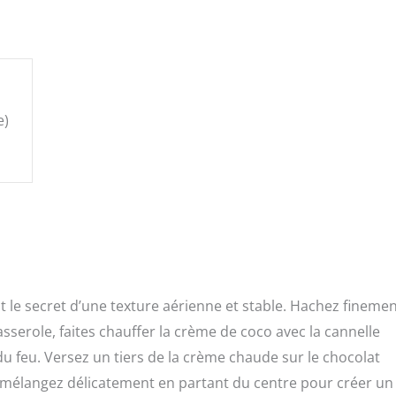
e)
t le secret d’une texture aérienne et stable. Hachez finemen
sserole, faites chauffer la crème de coco avec la cannelle
u feu. Versez un tiers de la crème chaude sur le chocolat
, mélangez délicatement en partant du centre pour créer un