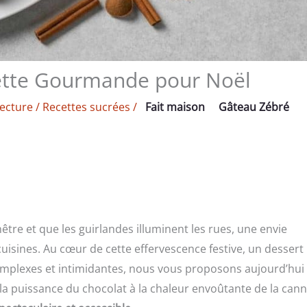
cette Gourmande pour Noël
lecture
/
Recettes sucrées
/
Fait maison
Gâteau Zébré
tre et que les guirlandes illuminent les rues, une envie
uisines. Au cœur de cette effervescence festive, un dessert
complexes et intimidantes, nous vous proposons aujourd’hui
la puissance du chocolat à la chaleur envoûtante de la canne