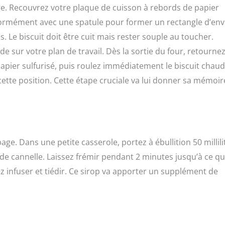
lage. Recouvrez votre plaque de cuisson à rebords de papier
uniformément avec une spatule pour former un rectangle d’env
 Le biscuit doit être cuit mais rester souple au toucher.
 sur votre plan de travail. Dès la sortie du four, retournez
apier sulfurisé, puis roulez immédiatement le biscuit chaud
cette position. Cette étape cruciale va lui donner sa mémoir
age. Dans une petite casserole, portez à ébullition 50 millili
de cannelle. Laissez frémir pendant 2 minutes jusqu’à ce qu
z infuser et tiédir. Ce sirop va apporter un supplément de