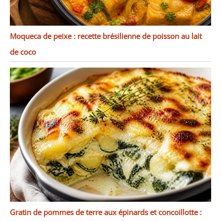
Moqueca de peixe : recette brésilienne de poisson au lait
de coco
Gratin de pommes de terre aux épinards et concoillotte :