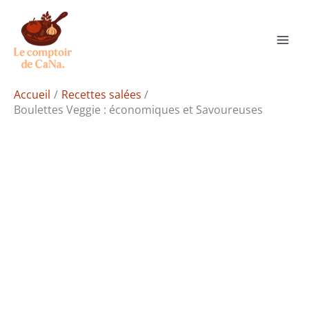
Aller
Rechercher
au
contenu
Accueil
Recettes salées
Boulettes Veggie : économiques et Savoureuses