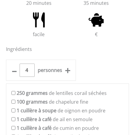
20 minutes
35 minutes
facile
€
Ingrédients
–
+
personnes
250
grammes
de lentilles corail séchées
100
grammes
de chapelure fine
1
cuillère à soupe
de oignon en poudre
1
cuillère à café
de ail en semoule
1
cuillère à café
de cumin en poudre