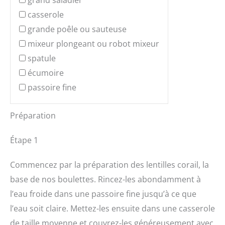
grand saladier
casserole
grande poêle ou sauteuse
mixeur plongeant ou robot mixeur
spatule
écumoire
passoire fine
Préparation
Étape 1
Commencez par la préparation des lentilles corail, la
base de nos boulettes. Rincez-les abondamment à
l’eau froide dans une passoire fine jusqu’à ce que
l’eau soit claire. Mettez-les ensuite dans une casserole
de taille moyenne et couvrez-les généreusement avec