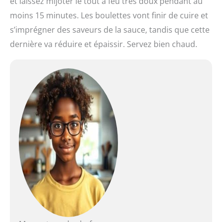
et laissez mijoter le tout à feu très doux pendant au
moins 15 minutes. Les boulettes vont finir de cuire et
s’imprégner des saveurs de la sauce, tandis que cette
dernière va réduire et épaissir. Servez bien chaud.