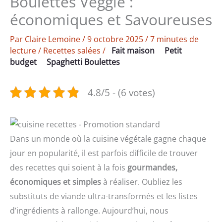
Boulettes Veggie :
économiques et Savoureuses
Par
Claire Lemoine
/
9 octobre 2025
/
7 minutes de
lecture
/
Recettes salées
/
Fait maison
Petit
budget
Spaghetti Boulettes
4.8/5 - (6 votes)
Dans un monde où la cuisine végétale gagne chaque
jour en popularité, il est parfois difficile de trouver
des recettes qui soient à la fois
gourmandes,
économiques et simples
à réaliser. Oubliez les
substituts de viande ultra-transformés et les listes
d’ingrédients à rallonge. Aujourd’hui, nous