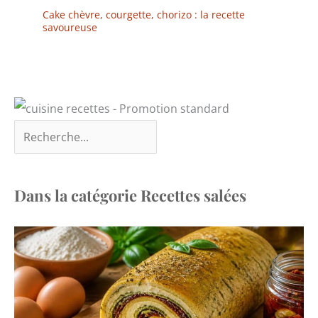
dégage une ambiance
Cake chèvre, courgette, chorizo : la recette
rustique et nostalgique.
savoureuse
Dans la catégorie Recettes salées