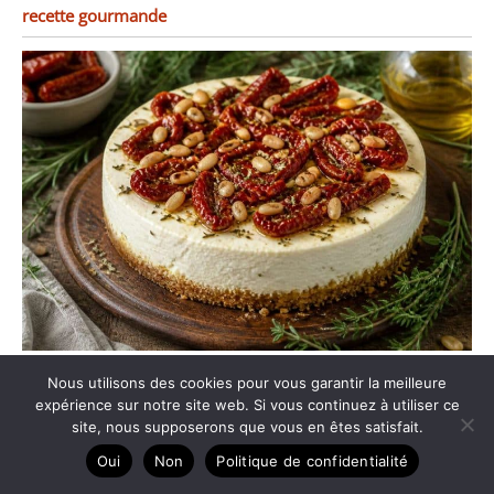
recette gourmande
Cheesecake salé : une entrée très fraîche
Nous utilisons des cookies pour vous garantir la meilleure
expérience sur notre site web. Si vous continuez à utiliser ce
site, nous supposerons que vous en êtes satisfait.
Oui
Non
Politique de confidentialité