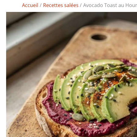
Accueil
Recettes salées
Avocado Toast au Houm