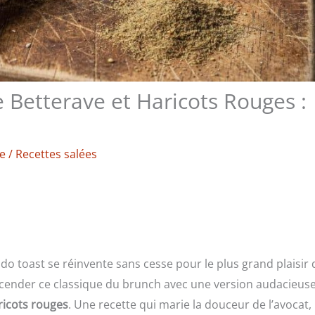
Betterave et Haricots Rouges :
re
/
Recettes salées
do toast se réinvente sans cesse pour le plus grand plaisir 
scender ce classique du brunch avec une version audacieuse
ricots rouges
. Une recette qui marie la douceur de l’avocat, 