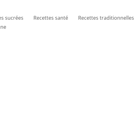
es sucrées
Recettes santé
Recettes traditionnelles
ine