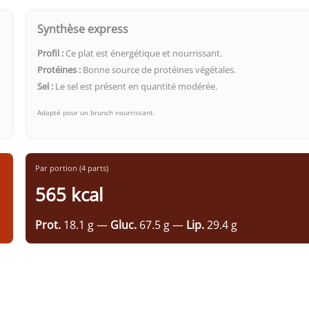
Synthèse express
Profil :
Ce plat est énergétique et nourrissant.
Protéines :
Bonne source de protéines végétales.
Sel :
Le sel est présent en quantité modérée.
Adapté pour un brunch nourrissant.
Par portion (4 parts)
565 kcal
Prot.
18.1 g —
Gluc.
67.5 g —
Lip.
29.4 g