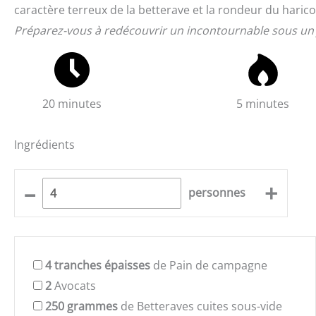
caractère terreux de la betterave et la rondeur du haric
Préparez-vous à redécouvrir un incontournable sous un
20 minutes
5 minutes
Ingrédients
–
+
personnes
4
tranches épaisses
de Pain de campagne
2
Avocats
250
grammes
de Betteraves cuites sous-vide