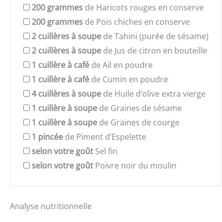
200
grammes
de Haricots rouges en conserve
200
grammes
de Pois chiches en conserve
2
cuillères à soupe
de Tahini (purée de sésame)
2
cuillères à soupe
de Jus de citron en bouteille
1
cuillère à café
de Ail en poudre
1
cuillère à café
de Cumin en poudre
4
cuillères à soupe
de Huile d’olive extra vierge
1
cuillère à soupe
de Graines de sésame
1
cuillère à soupe
de Graines de courge
1
pincée
de Piment d’Espelette
selon votre goût
Sel fin
selon votre goût
Poivre noir du moulin
Analyse nutritionnelle