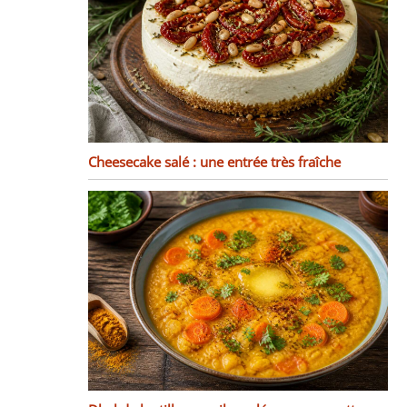
Cheesecake salé : une entrée très fraîche