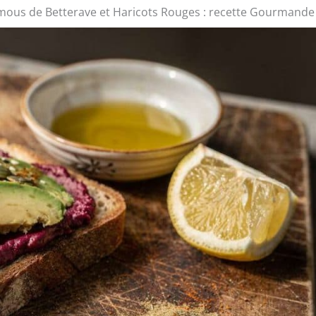
ous de Betterave et Haricots Rouges : recette Gourmande