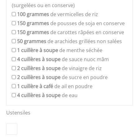
(surgelées ou en conserve)
100
grammes
de vermicelles de riz
150
grammes
de pousses de soja en conserve
150
grammes
de carottes râpées en conserve
50
grammes
de arachides grillées non salées
1
cuillère à soupe
de menthe séchée
4
cuillères à soupe
de sauce nuoc mâm
2
cuillères à soupe
de vinaigre de riz
2
cuillères à soupe
de sucre en poudre
1
cuillère à café
de ail en poudre
4
cuillères à soupe
de eau
Ustensiles