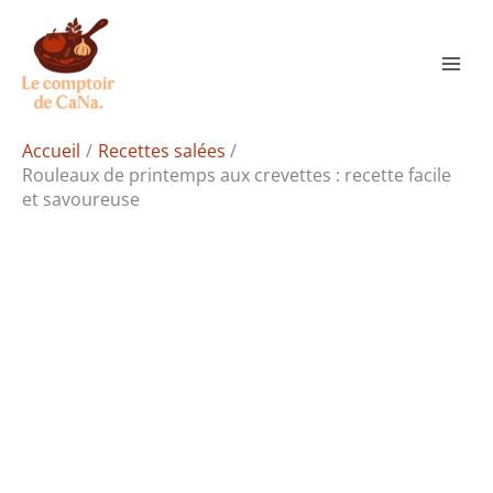
Aller
Rechercher
au
contenu
Accueil
Recettes salées
Rouleaux de printemps aux crevettes : recette facile
et savoureuse