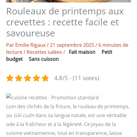
Rouleaux de printemps aux
crevettes : recette facile et
savoureuse
Par
Emilie Rigaux
/
21 septembre 2025
/
6 minutes de
lecture
/
Recettes salées
/
Fait maison
Petit
budget
Sans cuisson
4.8/5 - (11 votes)
Loin des clichés de la friture, le rouleau de printemps,
ou
Gỏi cuốn
dans sa langue natale, est une véritable
ode à la fraîcheur et à la légèreté. Ce joyau de la
cuisine vietnamienne, tout en transparence, laisse