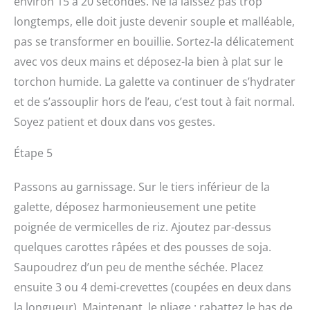
environ 15 à 20 secondes. Ne la laissez pas trop
longtemps, elle doit juste devenir souple et malléable,
pas se transformer en bouillie. Sortez-la délicatement
avec vos deux mains et déposez-la bien à plat sur le
torchon humide. La galette va continuer de s’hydrater
et de s’assouplir hors de l’eau, c’est tout à fait normal.
Soyez patient et doux dans vos gestes.
Étape 5
Passons au garnissage. Sur le tiers inférieur de la
galette, déposez harmonieusement une petite
poignée de vermicelles de riz. Ajoutez par-dessus
quelques carottes râpées et des pousses de soja.
Saupoudrez d’un peu de menthe séchée. Placez
ensuite 3 ou 4 demi-crevettes (coupées en deux dans
la longueur). Maintenant, le pliage : rabattez le bas de