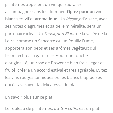
printemps appellent un vin qui saura les
accompagner sans les dominer.
Optez pour un vin
blanc sec, vif et aromatique.
Un
Riesling
d’Alsace, avec
ses notes d’agrumes et sa belle minéralité, sera un
partenaire idéal. Un
Sauvignon Blanc
de la vallée de la
Loire, comme un Sancerre ou un Pouilly-Fumé,
apportera son peps et ses arômes végétaux qui
feront écho à la garniture. Pour une touche
d’originalité, un rosé de Provence bien frais, léger et
fruité, créera un accord estival et très agréable. Évitez
les vins rouges tanniques ou les blancs trop boisés
qui écraseraient la délicatesse du plat.
En savoir plus sur ce plat
Le rouleau de printemps, ou
Gỏi cuốn
, est un plat