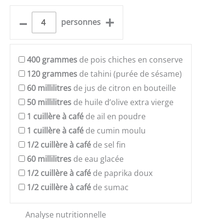
–
+
personnes
400
grammes
de pois chiches en conserve
120
grammes
de tahini (purée de sésame)
60
millilitres
de jus de citron en bouteille
50
millilitres
de huile d’olive extra vierge
1
cuillère à café
de ail en poudre
1
cuillère à café
de cumin moulu
1/2
cuillère à café
de sel fin
60
millilitres
de eau glacée
1/2
cuillère à café
de paprika doux
1/2
cuillère à café
de sumac
Analyse nutritionnelle