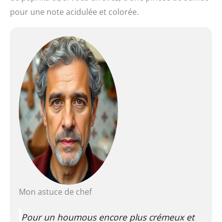
pour une note acidulée et colorée.
Mon astuce de chef
Pour un houmous encore plus crémeux et