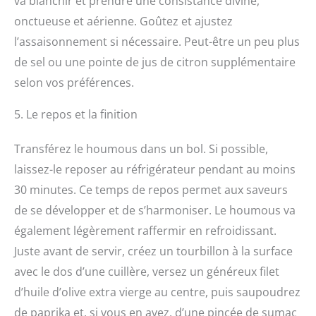
va blanchir et prendre une consistance divine,
onctueuse et aérienne. Goûtez et ajustez
l’assaisonnement si nécessaire. Peut-être un peu plus
de sel ou une pointe de jus de citron supplémentaire
selon vos préférences.
5. Le repos et la finition
Transférez le houmous dans un bol. Si possible,
laissez-le reposer au réfrigérateur pendant au moins
30 minutes. Ce temps de repos permet aux saveurs
de se développer et de s’harmoniser. Le houmous va
également légèrement raffermir en refroidissant.
Juste avant de servir, créez un tourbillon à la surface
avec le dos d’une cuillère, versez un généreux filet
d’huile d’olive extra vierge au centre, puis saupoudrez
de paprika et, si vous en avez, d’une pincée de sumac