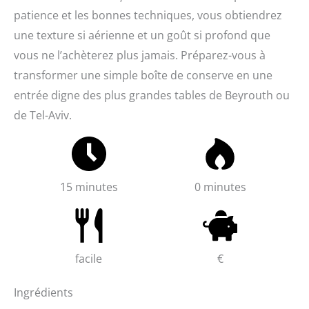
patience et les bonnes techniques, vous obtiendrez
une texture si aérienne et un goût si profond que
vous ne l’achèterez plus jamais. Préparez-vous à
transformer une simple boîte de conserve en une
entrée digne des plus grandes tables de Beyrouth ou
de Tel-Aviv.
15 minutes
0 minutes
facile
€
Ingrédients