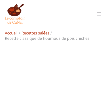
Aller
Rechercher
au
contenu
Accueil
Recettes salées
Recette classique de houmous de pois chiches