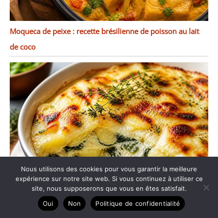
Moqueca de peixe : recette brésilienne de poisson au lait
de coco
Nous utilisons des cookies pour vous garantir la meilleure
expérience sur notre site web. Si vous continuez à utiliser ce
site, nous supposerons que vous en êtes satisfait.
Oui
Non
Politique de confidentialité
Gratin de pommes de terre aux épinards et concoillotte :