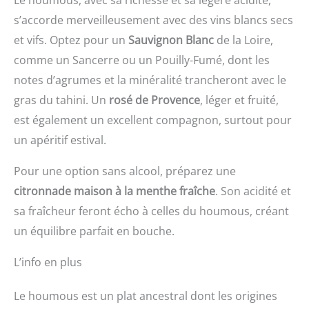
Le houmous, avec sa richesse et sa légère acidité,
s’accorde merveilleusement avec des vins blancs secs
et vifs. Optez pour un
Sauvignon Blanc
de la Loire,
comme un Sancerre ou un Pouilly-Fumé, dont les
notes d’agrumes et la minéralité trancheront avec le
gras du tahini. Un
rosé de Provence
, léger et fruité,
est également un excellent compagnon, surtout pour
un apéritif estival.
Pour une option sans alcool, préparez une
citronnade maison à la menthe fraîche
. Son acidité et
sa fraîcheur feront écho à celles du houmous, créant
un équilibre parfait en bouche.
L’info en plus
Le houmous est un plat ancestral dont les origines