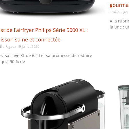
gourma
Emilie Riga
À la rubri
la une : u
st de l’airfryer Philips Série 5000 XL :
isson saine et connectée
ilie Rigaux
9 juillet 2026
ec sa cuve XL de 6,2 l et sa promesse de réduire
squ’à 90 % de