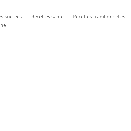
es sucrées
Recettes santé
Recettes traditionnelles
ine