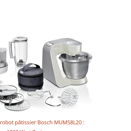
 robot pâtissier Bosch MUM58L20 :