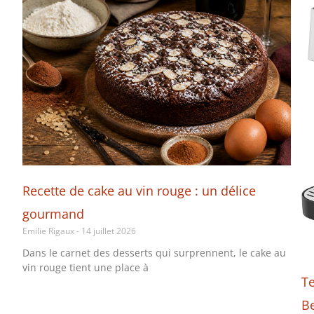
Recette de cake au vin rouge : un délice
gourmand
Emilie Rigaux
14 juillet 2026
Dans le carnet des desserts qui surprennent, le cake au
vin rouge tient une place à
T
B