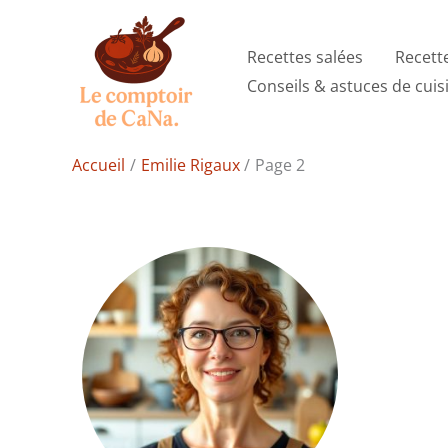
Aller
au
Recettes salées
Recett
contenu
Conseils & astuces de cuis
Accueil
Emilie Rigaux
Page 2