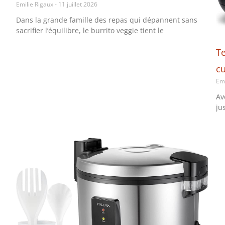
Emilie Rigaux
11 juillet 2026
Dans la grande famille des repas qui dépannent sans
sacrifier l’équilibre, le burrito veggie tient le
Te
cu
Em
Av
ju