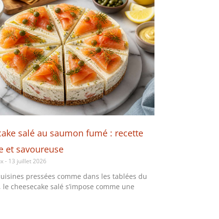
ake salé au saumon fumé : recette
le et savoureuse
ux
13 juillet 2026
cuisines pressées comme dans les tablées du
 le cheesecake salé s’impose comme une