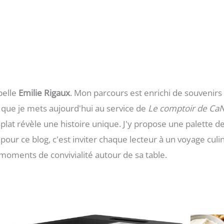
pelle
Emilie Rigaux
. Mon parcours est enrichi de souvenirs 
e que je mets aujourd'hui au service de
Le comptoir de Ca
plat révèle une histoire unique. J'y propose une palette de
e pour ce blog, c'est inviter chaque lecteur à un voyage cul
moments de convivialité autour de sa table.
Page
Page
Page
Page
Page