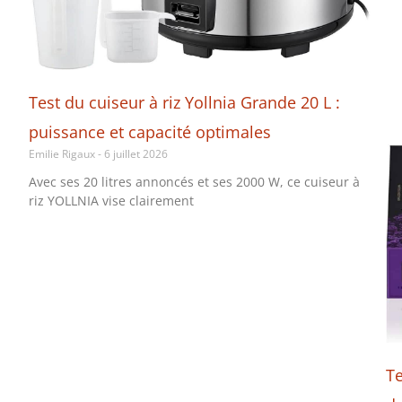
Test du cuiseur à riz Yollnia Grande 20 L :
puissance et capacité optimales
Emilie Rigaux
6 juillet 2026
Avec ses 20 litres annoncés et ses 2000 W, ce cuiseur à
riz YOLLNIA vise clairement
Te