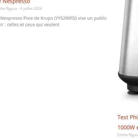
e Nespresso
ilie Rigaux
6 juillet 2026
 Nespresso Pixie de Krups (YY5290FD) vise un public
air : celles et ceux qui veulent
Test Ph
1000W e
Emilie Riga