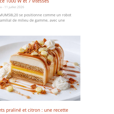
ce 1000 W et 7 vitesses
ux
11 juillet 2026
 MUM58L20 se positionne comme un robot
 familial de milieu de gamme, avec une
s praliné et citron : une recette