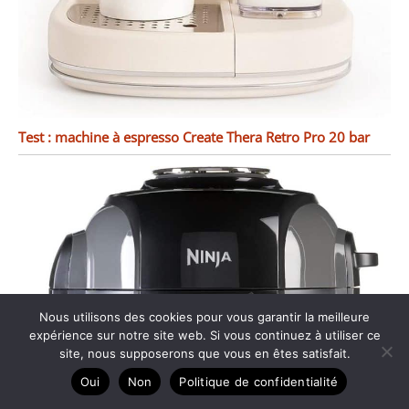
Test : machine à espresso Create Thera Retro Pro 20 bar
Nous utilisons des cookies pour vous garantir la meilleure
expérience sur notre site web. Si vous continuez à utiliser ce
site, nous supposerons que vous en êtes satisfait.
Oui
Non
Politique de confidentialité