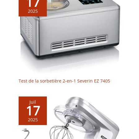
17
2025
Test de la sorbetière 2-en-1 Severin EZ 7405
Juil
17
2025