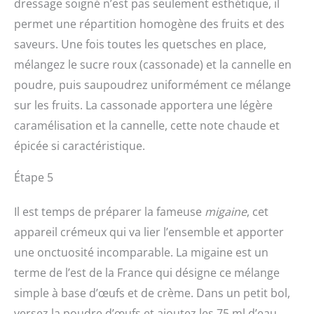
dressage soigné n’est pas seulement esthétique, il
permet une répartition homogène des fruits et des
saveurs. Une fois toutes les quetsches en place,
mélangez le sucre roux (cassonade) et la cannelle en
poudre, puis saupoudrez uniformément ce mélange
sur les fruits. La cassonade apportera une légère
caramélisation et la cannelle, cette note chaude et
épicée si caractéristique.
Étape 5
Il est temps de préparer la fameuse
migaine
, cet
appareil crémeux qui va lier l’ensemble et apporter
une onctuosité incomparable. La migaine est un
terme de l’est de la France qui désigne ce mélange
simple à base d’œufs et de crème. Dans un petit bol,
versez la poudre d’œufs et ajoutez les 75 ml d’eau