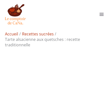
Aller
Rechercher
au
contenu
Accueil
Recettes sucrées
Tarte alsacienne aux quetsches : recette
traditionnelle