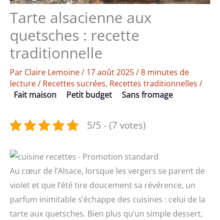
Tarte alsacienne aux
quetsches : recette
traditionnelle
Par
Claire Lemoine
/
17 août 2025
/
8 minutes de
lecture
/
Recettes sucrées
,
Recettes traditionnelles
/
Fait maison
Petit budget
Sans fromage
5/5 - (7 votes)
Au cœur de l’Alsace, lorsque les vergers se parent de
violet et que l’été tire doucement sa révérence, un
parfum inimitable s’échappe des cuisines : celui de la
tarte aux quetsches. Bien plus qu’un simple dessert,