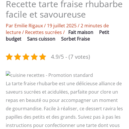
Recette tarte fraise rhubarbe
facile et savoureuse
Par
Emilie Rigaux
/
19 juillet 2025
/
2 minutes de
lecture
/
Recettes sucrées
/
Fait maison
Petit
budget
Sans cuisson
Sorbet Fraise
4.9/5 - (7 votes)
La tarte fraise rhubarbe est une délicieuse alliance de
saveurs sucrées et acidulées, parfaite pour clore un
repas en beauté ou pour accompagner un moment
de gourmandise. Facile à réaliser, ce dessert ravira les
papilles des petits et des grands. Suivez pas à pas les
instructions pour confectionner une tarte dont vous