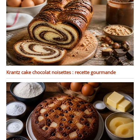
Krantz cake chocolat noisettes : recette gourmande