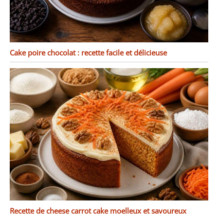
Cake poire chocolat : recette facile et délicieuse
Recette de cheese carrot cake moelleux et savoureux