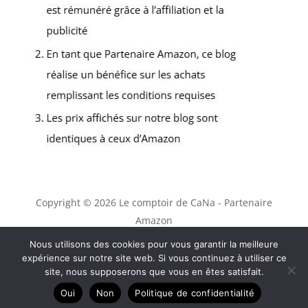
Copyright © 2026 Le comptoir de CaNa - Partenaire
Amazon
Contact
Nous utilisons des cookies pour vous garantir la meilleure
expérience sur notre site web. Si vous continuez à utiliser ce
Mentions légales
site, nous supposerons que vous en êtes satisfait.
Politique de confidentialité
Oui
Non
Politique de confidentialité