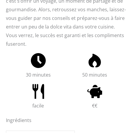
c’est s’offrir un voyage, un moment de partage et de
gourmandise. Alors, retroussez vos manches, laissez-
vous guider par nos conseils et préparez-vous à faire
entrer un peu de la dolce vita dans votre cuisine.
Vous verrez, le succès est garanti et les compliments
fuseront.
30 minutes
50 minutes
facile
€€
Ingrédients