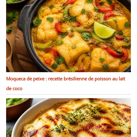
Moqueca de peixe : recette brésilienne de poisson au lait
de coco