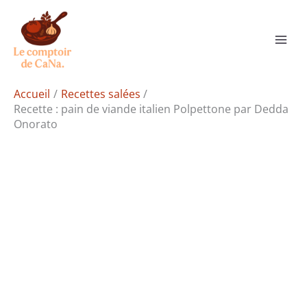
Aller
Rechercher
au
contenu
Accueil
Recettes salées
Recette : pain de viande italien Polpettone par Dedda
Onorato