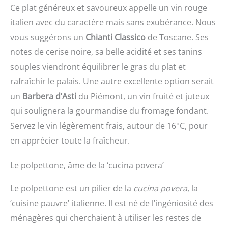
Ce plat généreux et savoureux appelle un vin rouge
italien avec du caractère mais sans exubérance. Nous
vous suggérons un
Chianti Classico
de Toscane. Ses
notes de cerise noire, sa belle acidité et ses tanins
souples viendront équilibrer le gras du plat et
rafraîchir le palais. Une autre excellente option serait
un
Barbera d’Asti
du Piémont, un vin fruité et juteux
qui soulignera la gourmandise du fromage fondant.
Servez le vin légèrement frais, autour de 16°C, pour
en apprécier toute la fraîcheur.
Le polpettone, âme de la ‘cucina povera’
Le polpettone est un pilier de la
cucina povera
, la
‘cuisine pauvre’ italienne. Il est né de l’ingéniosité des
ménagères qui cherchaient à utiliser les restes de