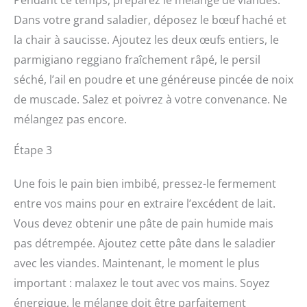
Pendant ce temps, préparez le mélange de viandes.
Dans votre grand saladier, déposez le bœuf haché et
la chair à saucisse. Ajoutez les deux œufs entiers, le
parmigiano reggiano fraîchement râpé, le persil
séché, l’ail en poudre et une généreuse pincée de noix
de muscade. Salez et poivrez à votre convenance. Ne
mélangez pas encore.
Étape 3
Une fois le pain bien imbibé, pressez-le fermement
entre vos mains pour en extraire l’excédent de lait.
Vous devez obtenir une pâte de pain humide mais
pas détrempée. Ajoutez cette pâte dans le saladier
avec les viandes. Maintenant, le moment le plus
important : malaxez le tout avec vos mains. Soyez
énergique, le mélange doit être parfaitement