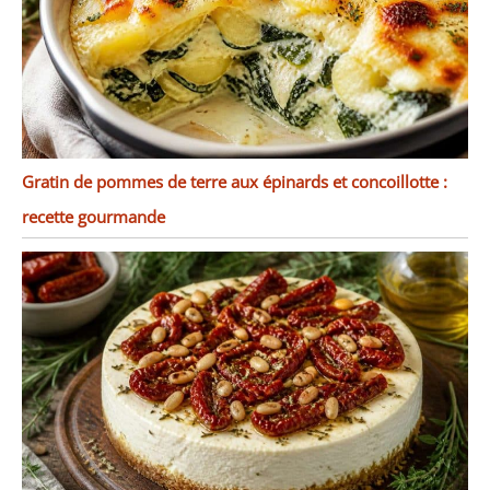
Gratin de pommes de terre aux épinards et concoillotte :
recette gourmande