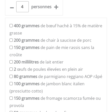
–
+
personnes
400
grammes
de bœuf haché à 15% de matière
grasse
200
grammes
de chair à saucisse de porc
150
grammes
de pain de mie rassis sans la
croûte
200
millilitres
de lait entier
2
œufs de poules élevées en plein air
80
grammes
de parmigiano reggiano AOP râpé
100
grammes
de jambon blanc italien
(prosciutto cotto)
150
grammes
de fromage scamorza fumée ou
provola