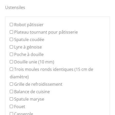
Ustensiles
Robot pâtissier
Plateau tournant pour pâtisserie
Spatule coudée
Lyre à génoise
Poche à douille
Douille unie (10 mm)
Trois moules ronds identiques (15 cm de
diamètre)
Grille de refroidissement
Balance de cuisine
Spatule maryse
Fouet
Casserole