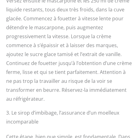
Versez ensuite le mascarpone et les 250 ml de crème
liquide restants, tous deux très froids, dans la cuve
glacée. Commencez à fouetter à vitesse lente pour
détendre le mascarpone, puis augmentez
progressivement la vitesse. Lorsque la crème
commence à s’épaissir et à laisser des marques,
ajoutez le sucre glace tamisé et l’extrait de vanille.
Continuez de fouetter jusqu’à l’obtention d’une crème
ferme, lisse et qui se tient parfaitement. Attention à
ne pas trop la travailler au risque de la voir se
transformer en beurre. Réservez-la immédiatement
au réfrigérateur.
3. Le sirop d’imbibage, l’assurance d’un moelleux
incomparable
Cette étape, bien que simple, est fondamentale. Dans