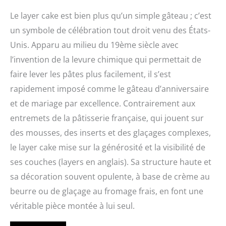
Le layer cake est bien plus qu’un simple gâteau ; c’est
un symbole de célébration tout droit venu des États-
Unis. Apparu au milieu du 19ème siècle avec
l’invention de la levure chimique qui permettait de
faire lever les pâtes plus facilement, il s’est
rapidement imposé comme le gâteau d’anniversaire
et de mariage par excellence. Contrairement aux
entremets de la pâtisserie française, qui jouent sur
des mousses, des inserts et des glaçages complexes,
le layer cake mise sur la générosité et la visibilité de
ses couches (layers en anglais). Sa structure haute et
sa décoration souvent opulente, à base de crème au
beurre ou de glaçage au fromage frais, en font une
véritable pièce montée à lui seul.