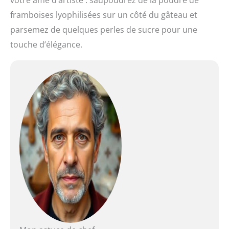
votre âme d’artiste : saupoudrez de la poudre de
framboises lyophilisées sur un côté du gâteau et
parsemez de quelques perles de sucre pour une
touche d’élégance.