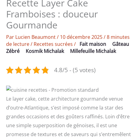
Recette Layer Cake
Framboises : douceur
Gourmande
Par
Lucien Beaumont
/
10 décembre 2025
/
8 minutes
de lecture
/
Recettes sucrées
/
Fait maison
Gâteau
Zébré
Kosmik Michalak
Millefeuille Michalak
4.8/5 - (5 votes)
Le layer cake, cette architecture gourmande venue
d’outre-Atlantique, s’est imposé comme la star des
grandes occasions et des goûters raffinés. Loin d’être
une simple superposition de génoises, il est une
promesse de textures et de saveurs qui s’entremêlent