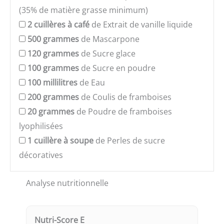
(35% de matière grasse minimum)
2
cuillères à café
de Extrait de vanille liquide
500
grammes
de Mascarpone
120
grammes
de Sucre glace
100
grammes
de Sucre en poudre
100
millilitres
de Eau
200
grammes
de Coulis de framboises
20
grammes
de Poudre de framboises
lyophilisées
1
cuillère à soupe
de Perles de sucre
décoratives
Analyse nutritionnelle
Nutri-Score E