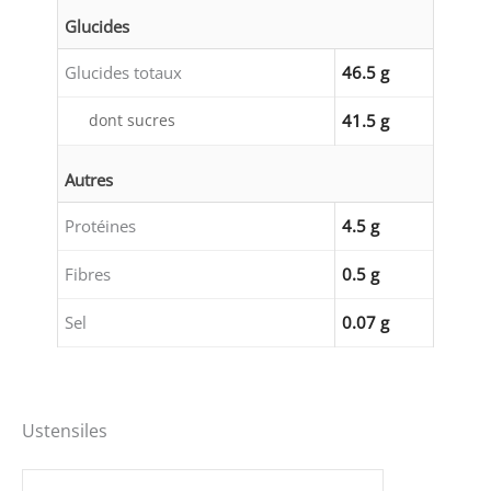
Glucides
Glucides totaux
46.5 g
dont sucres
41.5 g
Autres
Protéines
4.5 g
Fibres
0.5 g
Sel
0.07 g
Ustensiles