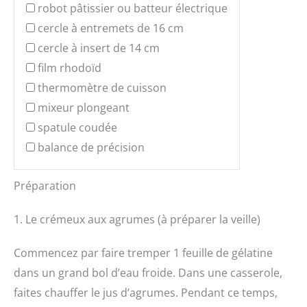
robot pâtissier ou batteur électrique
cercle à entremets de 16 cm
cercle à insert de 14 cm
film rhodoïd
thermomètre de cuisson
mixeur plongeant
spatule coudée
balance de précision
Préparation
1. Le crémeux aux agrumes (à préparer la veille)
Commencez par faire tremper 1 feuille de gélatine
dans un grand bol d’eau froide. Dans une casserole,
faites chauffer le jus d’agrumes. Pendant ce temps,