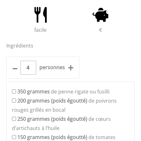
facile
€
Ingrédients
–
+
personnes
350
grammes
de penne rigate ou fusilli
200
grammes (poids égoutté)
de poivrons
rouges grillés en bocal
250
grammes (poids égoutté)
de cœurs
d’artichauts à l’huile
150
grammes (poids égoutté)
de tomates