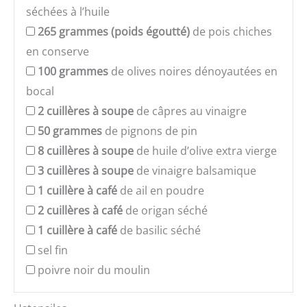
séchées à l’huile
265
grammes (poids égoutté)
de pois chiches
en conserve
100
grammes
de olives noires dénoyautées en
bocal
2
cuillères à soupe
de câpres au vinaigre
50
grammes
de pignons de pin
8
cuillères à soupe
de huile d’olive extra vierge
3
cuillères à soupe
de vinaigre balsamique
1
cuillère à café
de ail en poudre
2
cuillères à café
de origan séché
1
cuillère à café
de basilic séché
sel fin
poivre noir du moulin