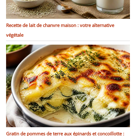
Recette de lait de chanvre maison : votre alternative
végétale
Gratin de pommes de terre aux épinards et concoillotte :