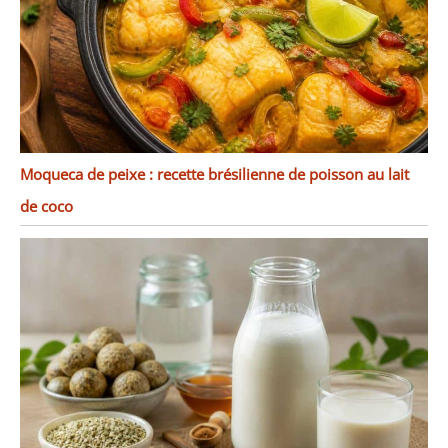
Moqueca de peixe : recette brésilienne de poisson au lait
de coco