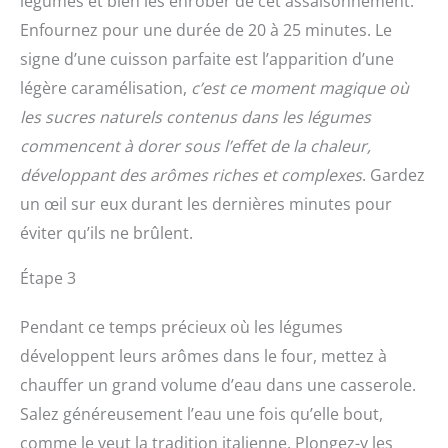
légumes et bien les enrober de cet assaisonnement.
Enfournez pour une durée de 20 à 25 minutes. Le
signe d’une cuisson parfaite est l’apparition d’une
légère caramélisation,
c’est ce moment magique où
les sucres naturels contenus dans les légumes
commencent à dorer sous l’effet de la chaleur,
développant des arômes riches et complexes
. Gardez
un œil sur eux durant les dernières minutes pour
éviter qu’ils ne brûlent.
Étape 3
Pendant ce temps précieux où les légumes
développent leurs arômes dans le four, mettez à
chauffer un grand volume d’eau dans une casserole.
Salez généreusement l’eau une fois qu’elle bout,
comme le veut la tradition italienne. Plongez-y les