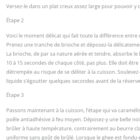
Versez-le dans un plat creux assez large pour pouvoir y 
Étape 2
Voici le moment délicat qui fait toute la différence entre
Prenez une tranche de brioche et déposez-la délicatement 
La brioche, de par sa nature aérée et tendre, absorbe le l
10 à 15 secondes de chaque côté, pas plus. Elle doit êt
détrempée au risque de se déliter à la cuisson. Soulevez-l
liquide s’égoutter quelques secondes avant de la réserve
Étape 3
Passons maintenant à la cuisson, l’étape qui va caramélis
poêle antiadhésive à feu moyen. Déposez-y une belle noise
brûler à haute température, contrairement au beurre cla
uniforme sans goût de brûlé. Lorsque le ghee est fondu