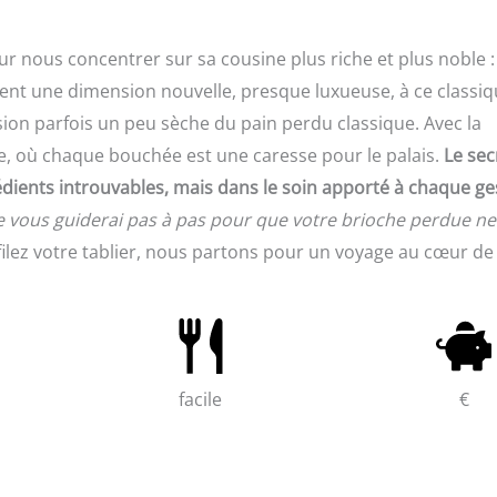
ur nous concentrer sur sa cousine plus riche et plus noble :
ent une dimension nouvelle, presque luxueuse, à ce classi
sion parfois un peu sèche du pain perdu classique. Avec la
e, où chaque bouchée est une caresse pour le palais.
Le sec
ients introuvables, mais dans le soin apporté à chaque ge
 je vous guiderai pas à pas pour que votre brioche perdue ne
ilez votre tablier, nous partons pour un voyage au cœur de 
facile
€