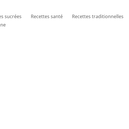
es sucrées
Recettes santé
Recettes traditionnelles
ine