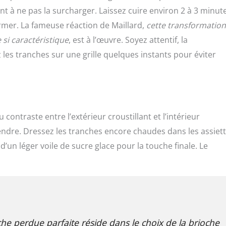
nt à ne pas la surcharger. Laissez cuire environ 2 à 3 minut
rmer. La fameuse réaction de Maillard,
cette transformation
 si caractéristique
, est à l’œuvre. Soyez attentif, la
 les tranches sur une grille quelques instants pour éviter
contraste entre l’extérieur croustillant et l’intérieur
endre. Dressez les tranches encore chaudes dans les assiett
n léger voile de sucre glace pour la touche finale. Le
che perdue parfaite réside dans le choix de la brioche