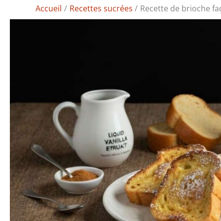
Accueil
Recettes sucrées
Recette de brioche fa