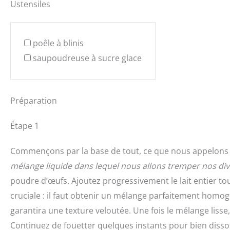
Ustensiles
poêle à blinis
saupoudreuse à sucre glace
Préparation
Étape 1
Commençons par la base de tout, ce que nous appelons en
mélange liquide dans lequel nous allons tremper nos div
poudre d’œufs. Ajoutez progressivement le lait entier to
cruciale : il faut obtenir un mélange parfaitement homo
garantira une texture veloutée. Une fois le mélange lisse, 
Continuez de fouetter quelques instants pour bien dissoud