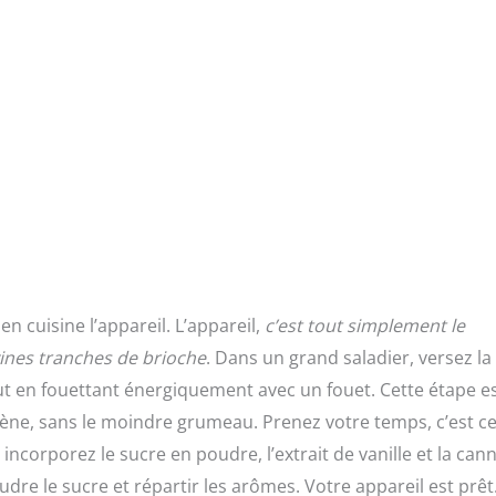
 cuisine l’appareil. L’appareil,
c’est tout simplement le
ines tranches de brioche
. Dans un grand saladier, versez la
ut en fouettant énergiquement avec un fouet. Cette étape e
gène, sans le moindre grumeau. Prenez votre temps, c’est ce
incorporez le sucre en poudre, l’extrait de vanille et la cann
re le sucre et répartir les arômes. Votre appareil est prêt