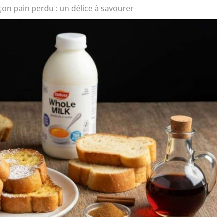
çon pain perdu : un délice à savourer