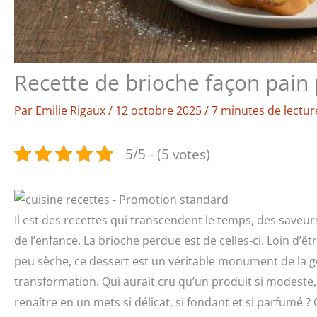
Recette de brioche façon pain 
Par
Emilie Rigaux
/
12 octobre 2025
/
7 minutes de lectur
5/5 - (5 votes)
Il est des recettes qui transcendent le temps, des save
de l’enfance. La brioche perdue est de celles-ci. Loin d’
peu sèche, ce dessert est un véritable monument de la go
transformation. Qui aurait cru qu’un produit si modeste, 
renaître en un mets si délicat, si fondant et si parfumé ? 