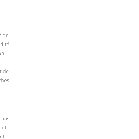
tion.
dité.
on
t de
ches.
e pas
 et
nt