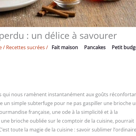
perdu : un délice à savourer
e
/
Recettes sucrées
/
Fait maison
Pancakes
Petit budg
urs qui nous ramènent instantanément aux goûts réconforta
être un simple subterfuge pour ne pas gaspiller une brioche 
urmandise française, une ode à la simplicité et à la
une brioche oubliée sur le comptoir de la cuisine, pourrait
C’est toute la magie de la cuisine : savoir sublimer l’ordinair