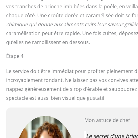
vos tranches de brioche imbibées dans la poêle, en veilla
chaque côté. Une croûte dorée et caramélisée doit se fo
chimique qui donne aux aliments cuits leur saveur grillée
caramélisation peut être rapide. Une fois cuites, déposez
qu’elles ne ramollissent en dessous.
Étape 4
Le service doit être immédiat pour profiter pleinement du 
incroyablement fondant. Ne laissez pas vos convives att
nappez généreusement de sirop d’érable et saupoudrez d’u
spectacle est aussi bien visuel que gustatif.
Mon astuce de chef
Le secret d’une brio