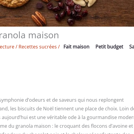
Granola maison
lecture
/
Recettes sucrées
/
Fait maison
Petit budget
S
 symphonie d’odeurs et de saveurs qui nous replongent
d, les biscuits de Noël tiennent une place de choix. Loin d
s aujourd’hui est une véritable ode à la gourmandise mode
ême du granola maison : le croquant des flocons d’avoine et