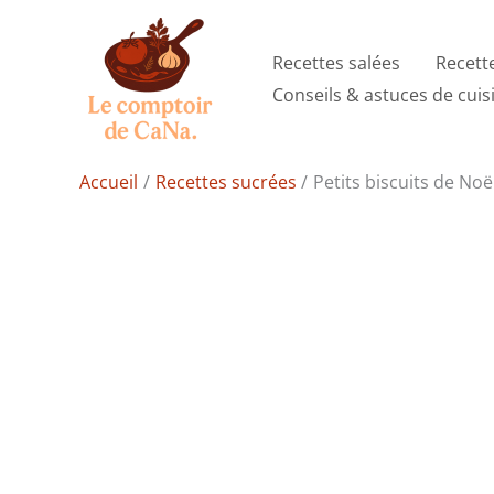
Aller
au
Recettes salées
Recett
contenu
Conseils & astuces de cuis
Accueil
Recettes sucrées
Petits biscuits de No