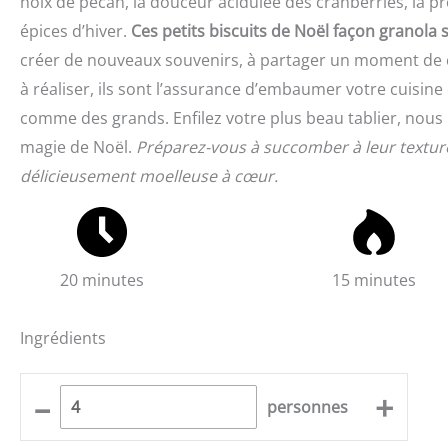
noix de pécan, la douceur acidulée des cranberries, la p
épices d’hiver.
Ces petits biscuits de Noël façon granola
créer de nouveaux souvenirs, à partager un moment de co
à réaliser, ils sont l’assurance d’embaumer votre cuisine
comme des grands. Enfilez votre plus beau tablier, nou
magie de Noël.
Préparez-vous à succomber à leur texture ir
délicieusement moelleuse à cœur.
20 minutes
15 minutes
Ingrédients
–
+
personnes