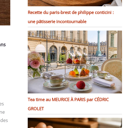
Recette du paris-brest de philippe conticini :
une pâtisserie incontournable
ans
Tea time au MEURICE À PARIS par CÉDRIC
es
GROLET
rne
 des