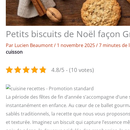
Petits biscuits de Noël façon 
Par
Lucien Beaumont
/
1 novembre 2025
/
7 minutes de 
cuisson
4.8/5 - (10 votes)
La période des fêtes de fin d’année s’accompagne d’une
instantanément en enfance. Au cœur de ce ballet gourman
sablés traditionnels, la recette que nous vous proposon
et texturée. Imaginez un biscuit qui capture l’essence m