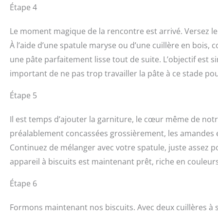
Étape 4
Le moment magique de la rencontre est arrivé. Versez le 
À l’aide d’une spatule maryse ou d’une cuillère en bois
une pâte parfaitement lisse tout de suite. L’objectif est
important de ne pas trop travailler la pâte à ce stade po
Étape 5
Il est temps d’ajouter la garniture, le cœur même de not
préalablement concassées grossièrement, les amandes effi
Continuez de mélanger avec votre spatule, juste assez po
appareil à biscuits est maintenant prêt, riche en couleu
Étape 6
Formons maintenant nos biscuits. Avec deux cuillères à s