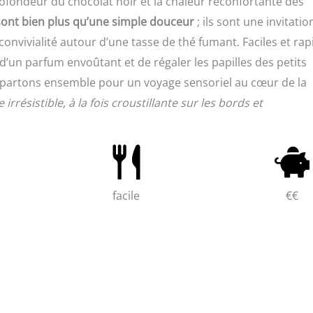
rofondeur du chocolat noir et la chaleur réconfortante des
 sont bien plus qu’une simple douceur
; ils sont une invitatio
nvivialité autour d’une tasse de thé fumant. Faciles et rap
 d’un parfum envoûtant et de régaler les papilles des petits
s partons ensemble pour un voyage sensoriel au cœur de la
résistible, à la fois croustillante sur les bords et
facile
€€