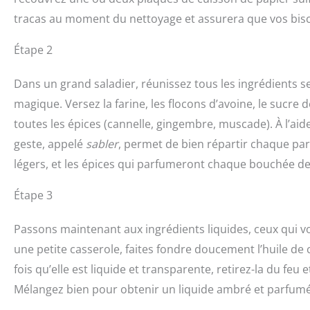
tracas au moment du nettoyage et assurera que vos biscu
Étape 2
Dans un grand saladier, réunissez tous les ingrédients 
magique. Versez la farine, les flocons d’avoine, le sucre 
toutes les épices (cannelle, gingembre, muscade). À l’a
geste, appelé
sabler
, permet de bien répartir chaque par
légers, et les épices qui parfumeront chaque bouchée 
Étape 3
Passons maintenant aux ingrédients liquides, ceux qui vo
une petite casserole, faites fondre doucement l’huile de co
fois qu’elle est liquide et transparente, retirez-la du feu e
Mélangez bien pour obtenir un liquide ambré et parfumé