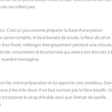
its ne collent pas.
secs. C’est un peu comme préparer la base d’une potion
de canne complet, le bicarbonate de soude, la fleur de sel et
ide d’un fouet, mélangez énergiquement pendant une minute
ticule, notamment le bicarbonate qui aidera nos biscuits à 
de manière homogène.
nt lier notre préparation et lui apporter son moelleux. Dan
co à feu très doux. Il ne faut surtout pas la faire bouillir. 
t incorporez le sirop d’érable ainsi que l’extrait de vanille.
.