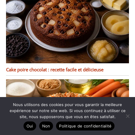
Cake poire chocolat : recette facile et délicieuse
Nous utilisons des cookies pour vous garantir la meilleure
expérience sur notre site web. Si vous continuez à utiliser ce
site, nous supposerons que vous en êtes satisfait.
Oui
Non
Politique de confidentialité