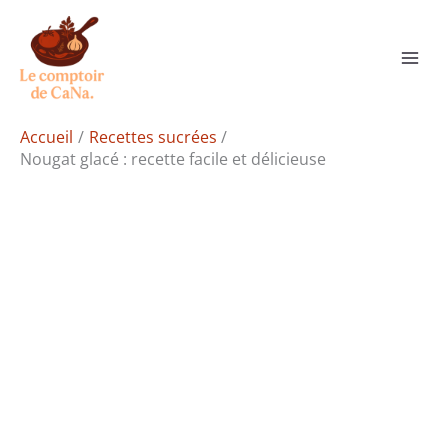
Aller
Rechercher
au
contenu
Accueil
Recettes sucrées
Nougat glacé : recette facile et délicieuse