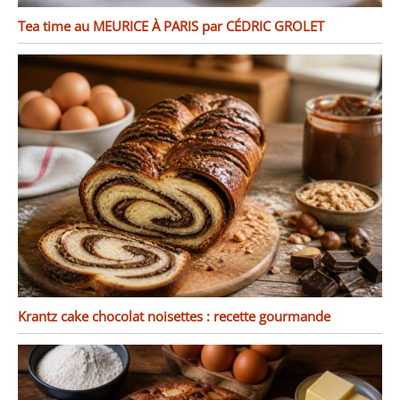
Tea time au MEURICE À PARIS par CÉDRIC GROLET
Krantz cake chocolat noisettes : recette gourmande