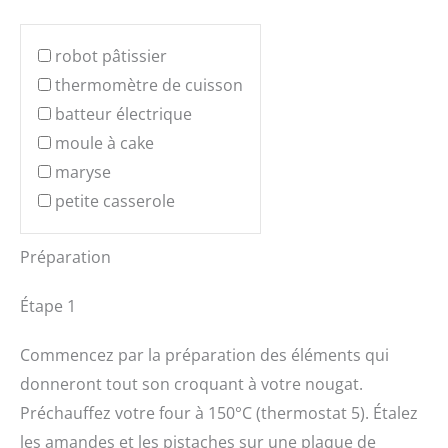
robot pâtissier
thermomètre de cuisson
batteur électrique
moule à cake
maryse
petite casserole
Préparation
Étape 1
Commencez par la préparation des éléments qui
donneront tout son croquant à votre nougat.
Préchauffez votre four à 150°C (thermostat 5). Étalez
les amandes et les pistaches sur une plaque de