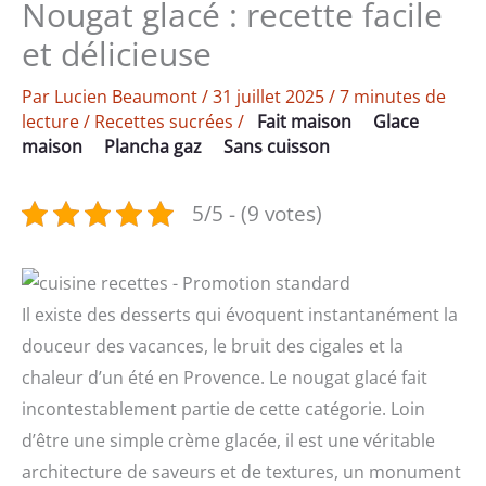
Nougat glacé : recette facile
et délicieuse
Par
Lucien Beaumont
/
31 juillet 2025
/
7 minutes de
lecture
/
Recettes sucrées
/
Fait maison
Glace
maison
Plancha gaz
Sans cuisson
5/5 - (9 votes)
Il existe des desserts qui évoquent instantanément la
douceur des vacances, le bruit des cigales et la
chaleur d’un été en Provence. Le nougat glacé fait
incontestablement partie de cette catégorie. Loin
d’être une simple crème glacée, il est une véritable
architecture de saveurs et de textures, un monument