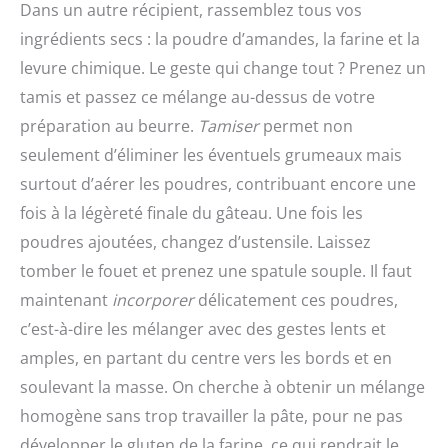
Dans un autre récipient, rassemblez tous vos
ingrédients secs : la poudre d’amandes, la farine et la
levure chimique. Le geste qui change tout ? Prenez un
tamis et passez ce mélange au-dessus de votre
préparation au beurre.
Tamiser
permet non
seulement d’éliminer les éventuels grumeaux mais
surtout d’aérer les poudres, contribuant encore une
fois à la légèreté finale du gâteau. Une fois les
poudres ajoutées, changez d’ustensile. Laissez
tomber le fouet et prenez une spatule souple. Il faut
maintenant
incorporer
délicatement ces poudres,
c’est-à-dire les mélanger avec des gestes lents et
amples, en partant du centre vers les bords et en
soulevant la masse. On cherche à obtenir un mélange
homogène sans trop travailler la pâte, pour ne pas
développer le gluten de la farine, ce qui rendrait le