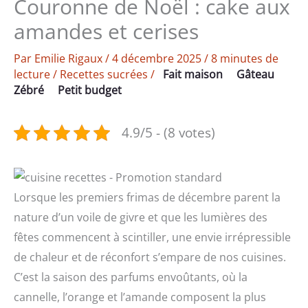
Couronne de Noël : cake aux
amandes et cerises
Par
Emilie Rigaux
/
4 décembre 2025
/
8 minutes de
lecture
/
Recettes sucrées
/
Fait maison
Gâteau
Zébré
Petit budget
4.9/5 - (8 votes)
Lorsque les premiers frimas de décembre parent la
nature d’un voile de givre et que les lumières des
fêtes commencent à scintiller, une envie irrépressible
de chaleur et de réconfort s’empare de nos cuisines.
C’est la saison des parfums envoûtants, où la
cannelle, l’orange et l’amande composent la plus