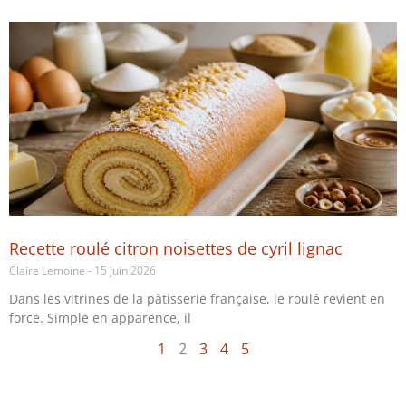
Recette roulé citron noisettes de cyril lignac
Claire Lemoine
15 juin 2026
Dans les vitrines de la pâtisserie française, le roulé revient en
force. Simple en apparence, il
1
2
3
4
5