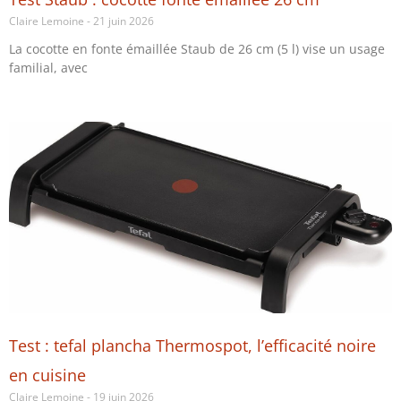
Claire Lemoine
21 juin 2026
La cocotte en fonte émaillée Staub de 26 cm (5 l) vise un usage
familial, avec
Test : tefal plancha Thermospot, l’efficacité noire
en cuisine
Claire Lemoine
19 juin 2026