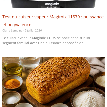
Test du cuiseur vapeur Magimix 11579 : puissance
et polyvalence
Claire Lemoine
9 juillet 2026
Le cuiseur vapeur Magimix 11579 se positionne sur un
segment familial avec une puissance annoncée de