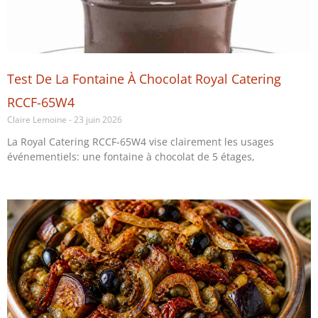
Test De La Fontaine À Chocolat Royal Catering
RCCF-65W4
Claire Lemoine
23 juin 2026
La Royal Catering RCCF-65W4 vise clairement les usages
événementiels: une fontaine à chocolat de 5 étages,