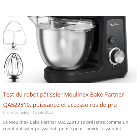
Test du robot pâtissier Moulinex Bake Partner
QA522810, puissance et accessoires de pro
Claire Lemoine
16 juin 2026
Le Moulinex Bake Partner QA522810 se présente comme un
robot pâtissier polyvalent, pensé pour couvrir l’essentiel