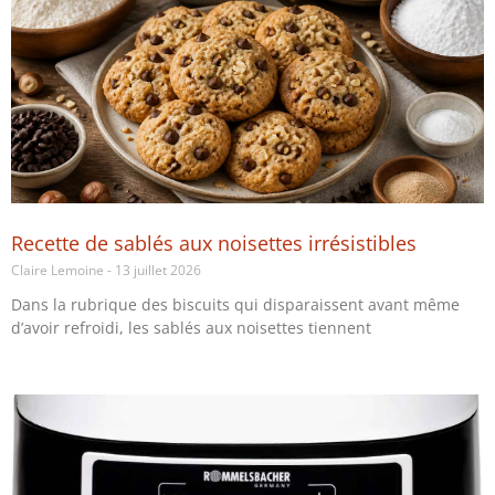
Recette de sablés aux noisettes irrésistibles
Claire Lemoine
13 juillet 2026
Dans la rubrique des biscuits qui disparaissent avant même
d’avoir refroidi, les sablés aux noisettes tiennent