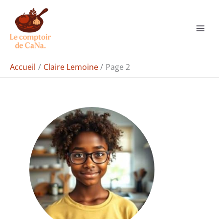
Aller
au
contenu
Accueil
Claire Lemoine
Page 2