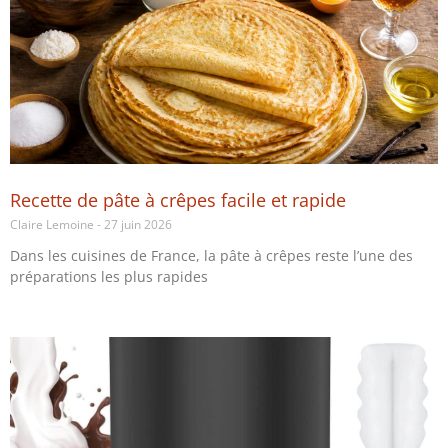
Recette de pâte à crêpes facile et rapide
Claire Lemoine
27 juin 2026
Dans les cuisines de France, la pâte à crêpes reste l’une des
préparations les plus rapides