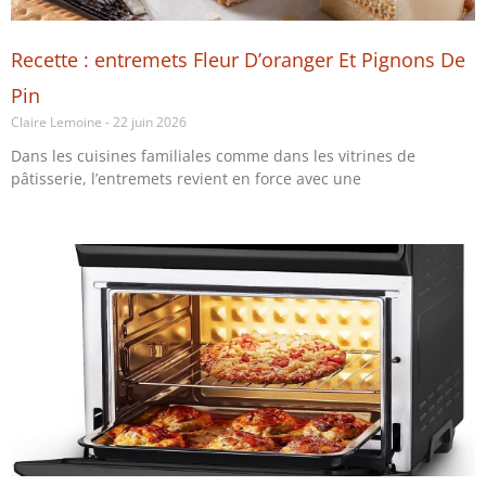
Recette : entremets Fleur D’oranger Et Pignons De
Pin
Claire Lemoine
22 juin 2026
Dans les cuisines familiales comme dans les vitrines de
pâtisserie, l’entremets revient en force avec une