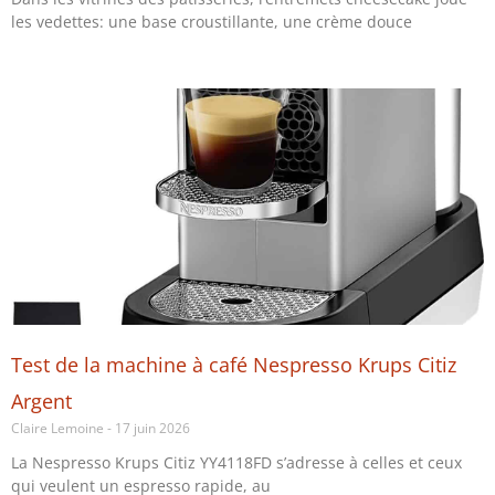
les vedettes: une base croustillante, une crème douce
Test de la machine à café Nespresso Krups Citiz
Argent
Claire Lemoine
17 juin 2026
La Nespresso Krups Citiz YY4118FD s’adresse à celles et ceux
qui veulent un espresso rapide, au