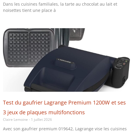
Dans les cuisines familiales, la tarte au chocolat au lait et
noisettes tient une place à
Test du gaufrier Lagrange Premium 1200W et ses
3 jeux de plaques multifonctions
Claire Lemoine
1 juillet 2026
Avec son gaufrier premium 019642, Lagrange vise les cuisines