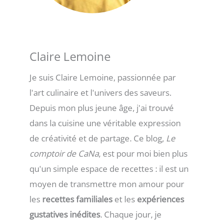
Claire Lemoine
Je suis Claire Lemoine, passionnée par
l'art culinaire et l'univers des saveurs.
Depuis mon plus jeune âge, j'ai trouvé
dans la cuisine une véritable expression
de créativité et de partage. Ce blog,
Le
comptoir de CaNa
, est pour moi bien plus
qu'un simple espace de recettes : il est un
moyen de transmettre mon amour pour
les
recettes familiales
et les
expériences
gustatives inédites
. Chaque jour, je