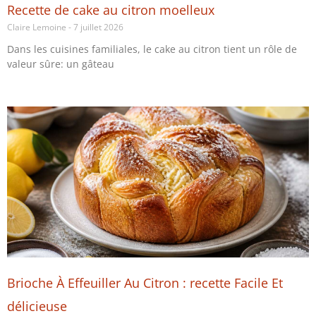
Recette de cake au citron moelleux
Claire Lemoine
7 juillet 2026
Dans les cuisines familiales, le cake au citron tient un rôle de
valeur sûre: un gâteau
Brioche À Effeuiller Au Citron : recette Facile Et
délicieuse