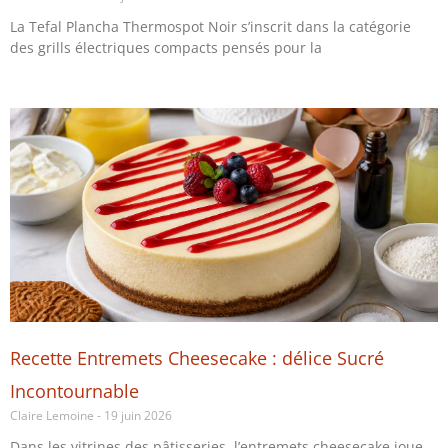
La Tefal Plancha Thermospot Noir s’inscrit dans la catégorie
des grills électriques compacts pensés pour la
Recette Entremets Cheesecake : délice Sucré
Incontournable
Claire Lemoine
19 juin 2026
Dans les vitrines des pâtisseries, l’entremets cheesecake joue