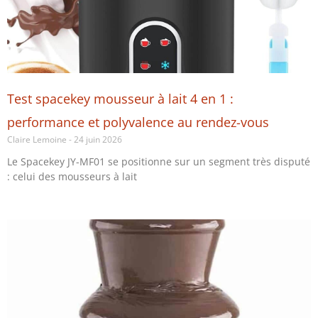
Test spacekey mousseur à lait 4 en 1 :
performance et polyvalence au rendez-vous
Claire Lemoine
24 juin 2026
Le Spacekey JY-MF01 se positionne sur un segment très disputé
: celui des mousseurs à lait