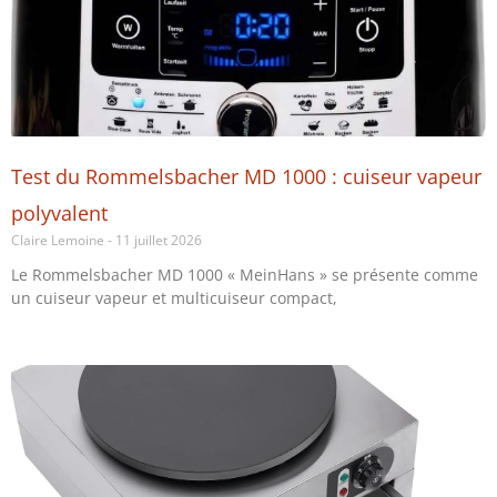
Test du Rommelsbacher MD 1000 : cuiseur vapeur
polyvalent
Claire Lemoine
11 juillet 2026
Le Rommelsbacher MD 1000 « MeinHans » se présente comme
un cuiseur vapeur et multicuiseur compact,