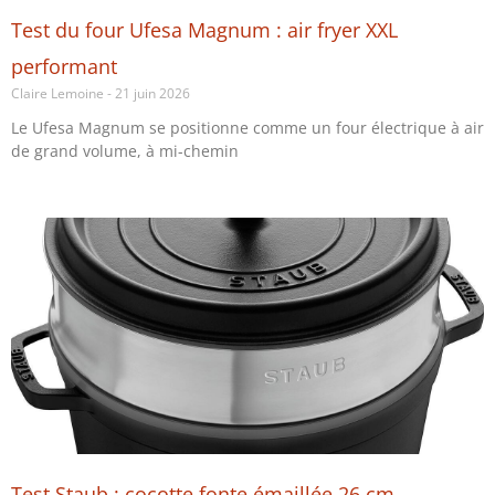
Test du four Ufesa Magnum : air fryer XXL
performant
Claire Lemoine
21 juin 2026
Le Ufesa Magnum se positionne comme un four électrique à air
de grand volume, à mi-chemin
Test Staub : cocotte fonte émaillée 26 cm