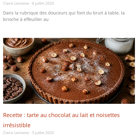
Claire Lemoine
6 juillet 2026
Dans la rubrique des douceurs qui font du bruit à table, la
brioche à effeuiller au
Recette : tarte au chocolat au lait et noisettes
irrésistible
Claire Lemoine
5 juillet 2026