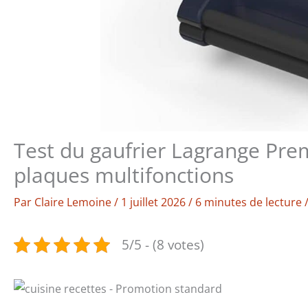
Test du gaufrier Lagrange Pre
plaques multifonctions
Par
Claire Lemoine
/
1 juillet 2026
/
6 minutes de lecture
5/5 - (8 votes)