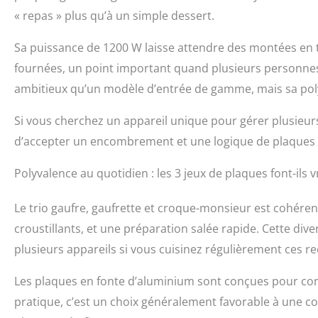
« repas » plus qu’à un simple dessert.
Sa puissance de 1200 W laisse attendre des montées en 
fournées, un point important quand plusieurs personnes a
ambitieux qu’un modèle d’entrée de gamme, mais sa polyva
Si vous cherchez un appareil unique pour gérer plusieur
d’accepter un encombrement et une logique de plaques 
Polyvalence au quotidien : les 3 jeux de plaques font-ils v
Le trio gaufre, gaufrette et croque-monsieur est cohérent 
croustillants, et une préparation salée rapide. Cette dive
plusieurs appareils si vous cuisinez régulièrement ces re
Les plaques en fonte d’aluminium sont conçues pour conj
pratique, c’est un choix généralement favorable à une co