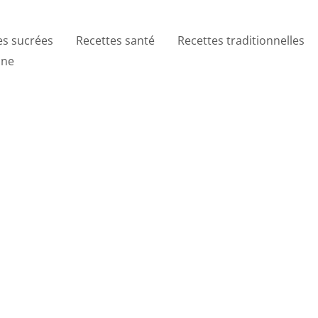
es sucrées
Recettes santé
Recettes traditionnelles
ine