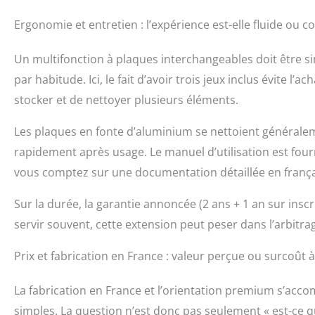
Ergonomie et entretien : l’expérience est-elle fluide ou c
Un multifonction à plaques interchangeables doit être si
par habitude. Ici, le fait d’avoir trois jeux inclus évite l
stocker et de nettoyer plusieurs éléments.
Les plaques en fonte d’aluminium se nettoient généraleme
rapidement après usage. Le manuel d’utilisation est fourn
vous comptez sur une documentation détaillée en frança
Sur la durée, la garantie annoncée (2 ans + 1 an sur insc
servir souvent, cette extension peut peser dans l’arbitra
Prix et fabrication en France : valeur perçue ou surcoût 
La fabrication en France et l’orientation premium s’acco
simples. La question n’est donc pas seulement « est-ce q