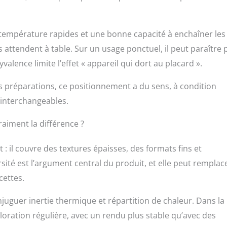
température rapides et une bonne capacité à enchaîner les
ttendent à table. Sur un usage ponctuel, il peut paraître 
lence limite l’effet « appareil qui dort au placard ».
s préparations, ce positionnement a du sens, à condition
interchangeables.
raiment la différence ?
: il couvre des textures épaisses, des formats fins et
rsité est l’argument central du produit, et elle peut remplac
cettes.
uguer inertie thermique et répartition de chaleur. Dans la
loration régulière, avec un rendu plus stable qu’avec des