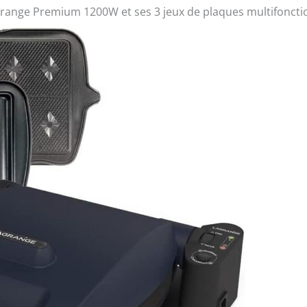
grange Premium 1200W et ses 3 jeux de plaques multifoncti