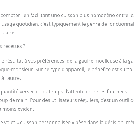
ut compter : en facilitant une cuisson plus homogène entre le
un usage quotidien, c’est typiquement le genre de fonctionnal
culaire.
s recettes ?
e résultat à vos préférences, de la gaufre moelleuse à la ga
que-monsieur. Sur ce type d’appareil, le bénéfice est surtou
à l’autre.
a quantité versée et du temps d’attente entre les fournées.
up de main. Pour des utilisateurs réguliers, c’est un outil d
ra moins évident.
 ce volet « cuisson personnalisée » pèse dans la décision, m