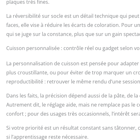
plaques très fines.
La réversibilité sur socle est un détail technique qui pe
faces, elle vise à réduire les écarts de coloration. Pour 
qui se juge sur la constance, plus que sur un gain specta
Cuisson personnalisée : contrôle réel ou gadget selon vo
La personnalisation de cuisson est pensée pour adapter l
plus croustillante, ou pour éviter de trop marquer un cro
reproductibilité : retrouver le même rendu d’une session 
Dans les faits, la précision dépend aussi de la pâte, de l
Autrement dit, le réglage aide, mais ne remplace pas le co
confort ; pour des usages très occasionnels, l’intérêt se
Si votre priorité est un résultat constant sans tâtonner,
si l’apprentissage reste nécessaire.