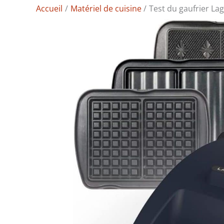
Accueil
Matériel de cuisine
Test du gaufrier La