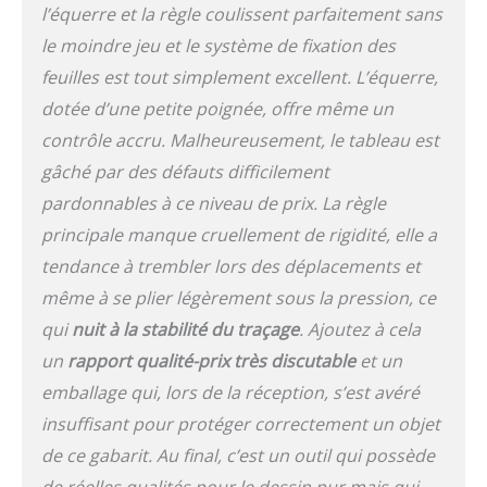
l’équerre et la règle coulissent parfaitement sans
le moindre jeu et le système de fixation des
feuilles est tout simplement excellent. L’équerre,
dotée d’une petite poignée, offre même un
contrôle accru. Malheureusement, le tableau est
gâché par des défauts difficilement
pardonnables à ce niveau de prix. La règle
principale manque cruellement de rigidité, elle a
tendance à trembler lors des déplacements et
même à se plier légèrement sous la pression, ce
qui
nuit à la stabilité du traçage
. Ajoutez à cela
un
rapport qualité-prix très discutable
et un
emballage qui, lors de la réception, s’est avéré
insuffisant pour protéger correctement un objet
de ce gabarit. Au final, c’est un outil qui possède
de réelles qualités pour le dessin pur mais qui