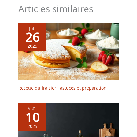
Articles similaires
Juil
26
2025
Recette du fraisier : astuces et préparation
Août
10
2025