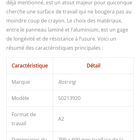
déjà mentionné, est un atout majeur pour quiconque
cherche une surface de travail qui ne bougera pas au
moindre coup de crayon. Le choix des matériaux,
entre le panneau laminé et l’aluminium, est un gage
de longévité et de résistance à l’usure. Voici un
résumé des caractéristiques principales :
Caractéristique
Détail
Marque
Rotring
Modèle
S0213920
Format de
A2
travail
Dimensions du
700 x 600 mm (surface de la