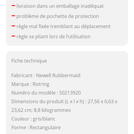
–
livraison dans un emballage inadéquat
–
problème de pochette de protection
–
règle mal fixée tremblant au déplacement
–
règle se pliant lors de l’utilisation
Fiche technique
Fabricant : Newell Rubbermaid
Marque : Rotring
Numéro du modèle : S0213920
Dimensions du produit (L x l x h) : 27,56 x 0,63 x
23,62 cm; 8,8 kilogrammes
Couleur : gris/blanc
Forme : Rectangulaire