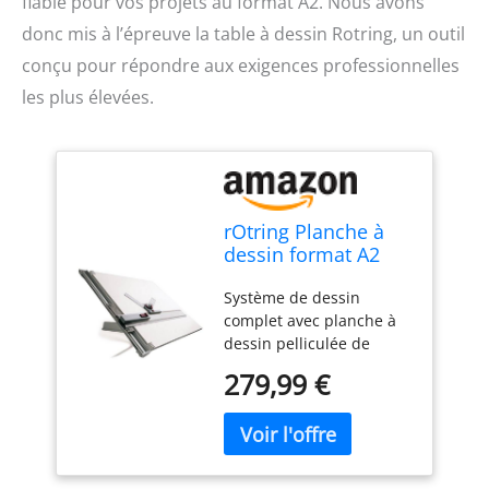
fiable pour vos projets au format A2. Nous avons
donc mis à l’épreuve la table à dessin Rotring, un outil
conçu pour répondre aux exigences professionnelles
les plus élevées.
rOtring Planche à
dessin format A2
(700 x 600 mm)
Système de dessin
complet avec planche à
dessin pelliculée de
chaque côté. Guide-règle
279,99 €
en aluminium anodisé et
revêtement plastique.
Règle parallèle avec
système de blocage
Appareil à dessiner avec