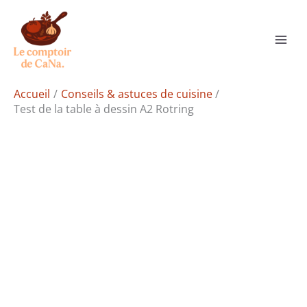
Aller
Rechercher
au
contenu
Accueil
Conseils & astuces de cuisine
Test de la table à dessin A2 Rotring