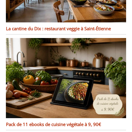
La cantine du Dix : restaurant veggie à Saint-Étienne
Pack de 11 ebooks de cuisine végétale à 9, 90€