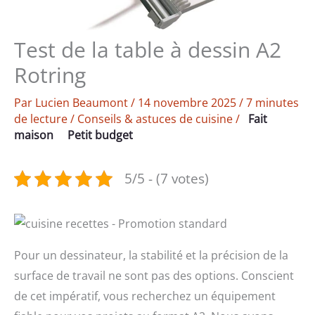
Test de la table à dessin A2
Rotring
Par
Lucien Beaumont
/
14 novembre 2025
/
7 minutes
de lecture
/
Conseils & astuces de cuisine
/
Fait
maison
Petit budget
5/5 - (7 votes)
Pour un dessinateur, la stabilité et la précision de la
surface de travail ne sont pas des options. Conscient
de cet impératif, vous recherchez un équipement