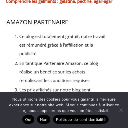
Comprendre les gélifiants : gélatine, pectine, agar-agar
Nous utilisons des cookies pour vous garantir la meilleure
expérience sur notre site web. Si vous continuez à utiliser ce
site, nous supposerons que vous en êtes satisfait.
Oui
Non
Politique de confidentialité
Copyright © 2026 Le comptoir de CaNa - Partenaire