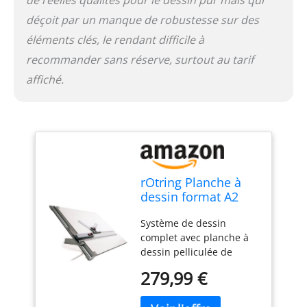
déçoit par un manque de robustesse sur des
éléments clés, le rendant difficile à
recommander sans réserve, surtout au tarif
affiché.
rOtring Planche à
dessin format A2
(700 x 600 mm)
Système de dessin
complet avec planche à
dessin pelliculée de
chaque côté. Guide-règle
279,99 €
en aluminium anodisé et
revêtement plastique.