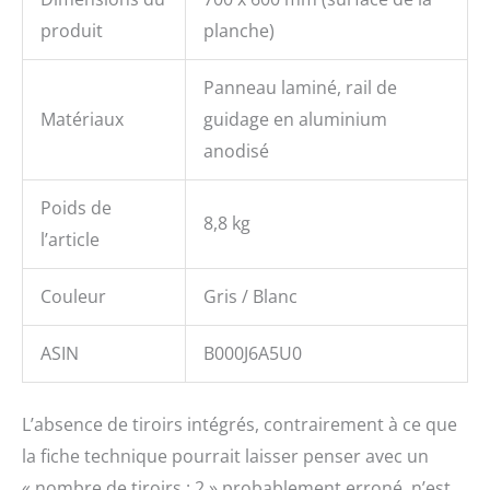
produit
planche)
Panneau laminé, rail de
Matériaux
guidage en aluminium
anodisé
Poids de
8,8 kg
l’article
Couleur
Gris / Blanc
ASIN
B000J6A5U0
L’absence de tiroirs intégrés, contrairement à ce que
la fiche technique pourrait laisser penser avec un
« nombre de tiroirs : 2 » probablement erroné, n’est