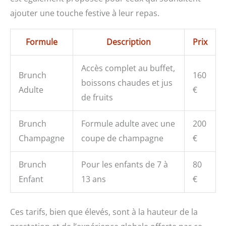
ajouter une touche festive à leur repas.
Formule
Description
Prix
Accès complet au buffet,
Brunch
160
boissons chaudes et jus
Adulte
€
de fruits
Brunch
Formule adulte avec une
200
Champagne
coupe de champagne
€
Brunch
Pour les enfants de 7 à
80
Enfant
13 ans
€
Ces tarifs, bien que élevés, sont à la hauteur de la