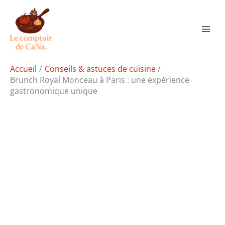
Aller
Rechercher
au
contenu
Accueil
Conseils & astuces de cuisine
Brunch Royal Monceau à Paris : une expérience
gastronomique unique