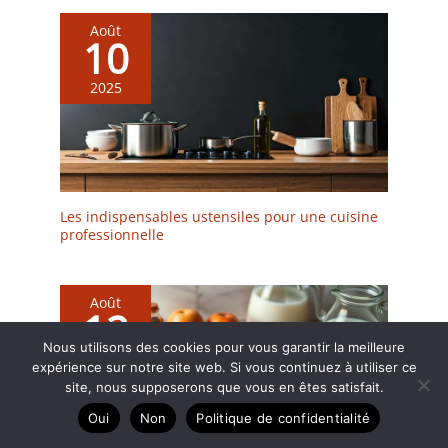
Août
10
2025
Les indispensables ustensiles pour une cuisine
professionnelle
Août
12
Nous utilisons des cookies pour vous garantir la meilleure
2025
expérience sur notre site web. Si vous continuez à utiliser ce
site, nous supposerons que vous en êtes satisfait.
Oui
Non
Politique de confidentialité