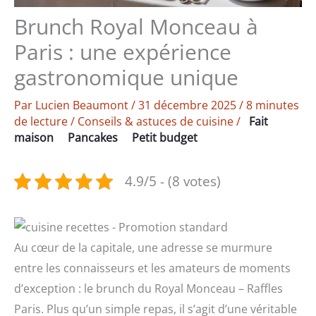
Brunch Royal Monceau à
Paris : une expérience
gastronomique unique
Par
Lucien Beaumont
/
31 décembre 2025
/
8 minutes
de lecture
/
Conseils & astuces de cuisine
/
Fait
maison
Pancakes
Petit budget
4.9/5 - (8 votes)
Au cœur de la capitale, une adresse se murmure
entre les connaisseurs et les amateurs de moments
d’exception : le brunch du Royal Monceau – Raffles
Paris. Plus qu’un simple repas, il s’agit d’une véritable