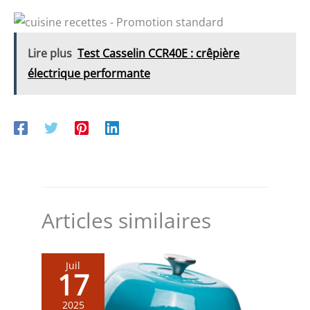
Lire plus
Test Casselin CCR40E : crêpière
électrique performante
Articles similaires
Juil
17
2025