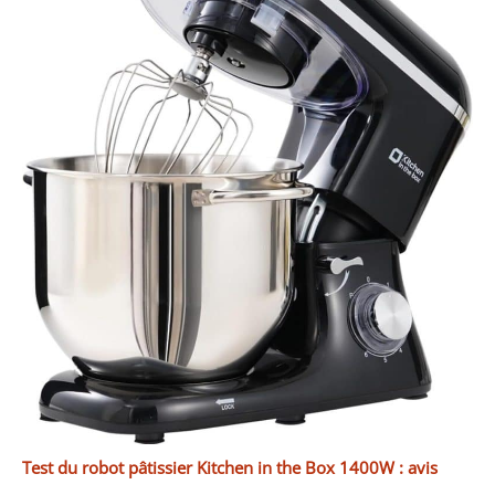
Test du robot pâtissier Kitchen in the Box 1400W : avis