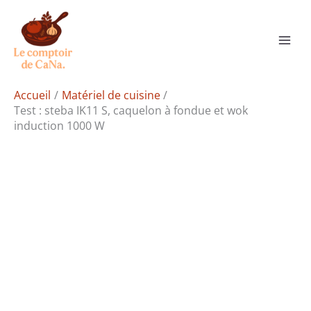
Aller
Rechercher
au
contenu
Accueil
Matériel de cuisine
Test : steba IK11 S, caquelon à fondue et wok
induction 1000 W