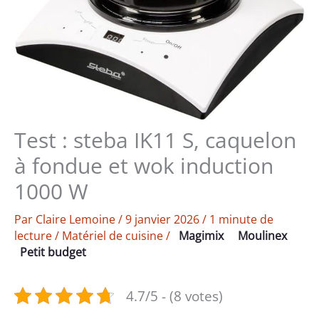
Test : steba IK11 S, caquelon
à fondue et wok induction
1000 W
Par
Claire Lemoine
/
9 janvier 2026
/
1 minute de
lecture
/
Matériel de cuisine
/
Magimix
Moulinex
Petit budget
4.7/5 - (8 votes)