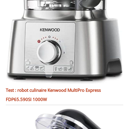
Test : robot culinaire Kenwood MultiPro Express
FDP65.590SI 1000W