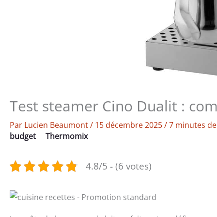
Test steamer Cino Dualit : com
Par
Lucien Beaumont
/
15 décembre 2025
/
7 minutes de
budget
Thermomix
4.8/5 - (6 votes)