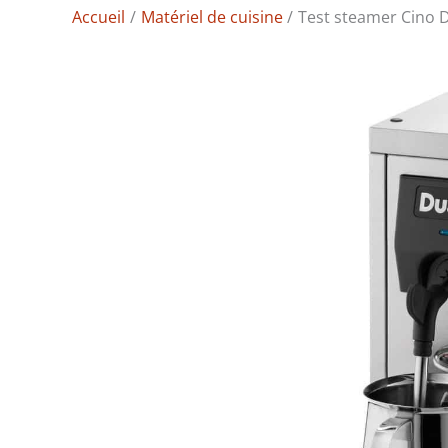
Accueil
Matériel de cuisine
Test steamer Cino D