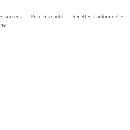
es sucrées
Recettes santé
Recettes traditionnelles
ine