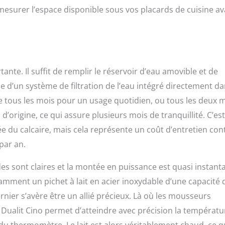
 mesurer l’espace disponible sous vos placards de cuisine a
tante. Il suffit de remplir le réservoir d’eau amovible et de
e d’un système de filtration de l’eau intégré directement da
e tous les mois pour un usage quotidien, ou tous les deux 
 d’origine, ce qui assure plusieurs mois de tranquillité. C’es
ée du calcaire, mais cela représente un coût d’entretien con
par an.
des sont claires et la montée en puissance est quasi instant
tamment un pichet à lait en acier inoxydable d’une capacité 
rnier s’avère être un allié précieux. Là où les mousseurs
le Dualit Cino permet d’atteindre avec précision la températu