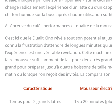
idéale, indiquée par une zone « optimale » sur le cadran
change radicalement l’expérience d’un latte ou d’un cap
chiffon humide sur la buse après chaque utilisation suffi
À l’épreuve du café : performances et qualité de la mous
C’est ici que le Dualit Cino révèle tout son potentiel e
connu la frustration d’attendre de longues minutes qu’un
l’expérience est une véritable révélation. Cette machine 
faire mousser suffisamment de lait pour deux très grand
grand pour préparer jusqu’à quatre boissons de taille m
matin ou lorsque l’on reçoit des invités. La comparaison
Caractéristique
Mousseur électr
Temps pour 2 grands lattes
15 à 20 minutes (plu