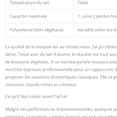
Température du lait
Tiède
Capacité maximale
1, voire 2 petites b
Polyvalence (laits végétaux)
Variable selon les 
La qualité de la mousse est au rendez-vous. J’ai pu obte
lattes. Testé avec du lait d’avoine, le résultat est tout a
de boissons végétales. Si un barista puriste trouvera peu
machine expresso professionnelle pour un cappuccino d’e
proposer les solutions domestiques classiques. Elle se 
chocolats chauds riches et crémeux.
Ce qu’il faut savoir avant l’achat
Malgré ses performances impressionnantes, quelques poin
tentation. Le premier, comme évoqué, est son encombrem