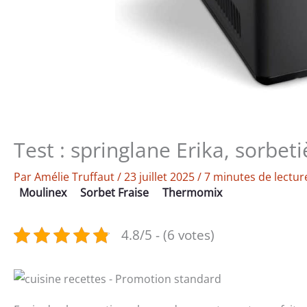
Test : springlane Erika, sorbeti
Par
Amélie Truffaut
/
23 juillet 2025
/
7 minutes de lectur
Moulinex
Sorbet Fraise
Thermomix
4.8/5 - (6 votes)