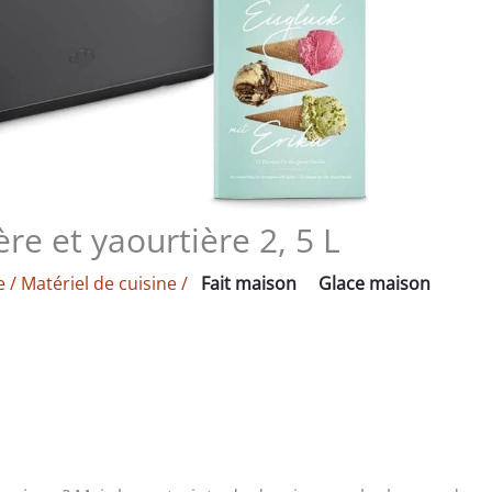
ère et yaourtière 2, 5 L
e
/
Matériel de cuisine
/
Fait maison
Glace maison