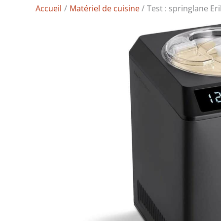
Accueil
Matériel de cuisine
Test : springlane Eri