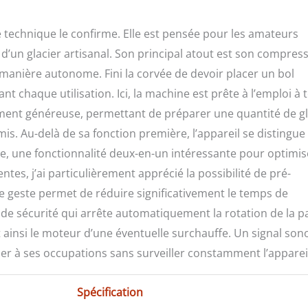
he technique le confirme. Elle est pensée pour les amateurs
 d’un glacier artisanal. Son principal atout est son compres
 manière autonome. Fini la corvée de devoir placer un bol
chaque utilisation. Ici, la machine est prête à l’emploi à 
rement généreuse, permettant de préparer une quantité de g
mis. Au-delà de sa fonction première, l’appareil se distingue
e, une fonctionnalité deux-en-un intéressante pour optimis
gentes, j’ai particulièrement apprécié la possibilité de pré-
ple geste permet de réduire significativement le temps de
de sécurité qui arrête automatiquement la rotation de la pa
t ainsi le moteur d’une éventuelle surchauffe. Un signal son
er à ses occupations sans surveiller constamment l’apparei
Spécification