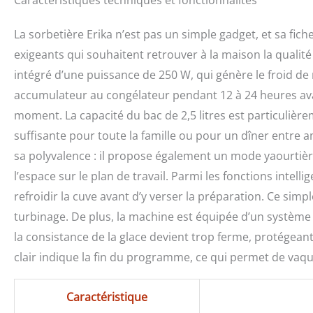
Caractéristiques techniques et fonctionnalités
La sorbetière Erika n’est pas un simple gadget, et sa fic
exigeants qui souhaitent retrouver à la maison la qualité
intégré d’une puissance de 250 W, qui génère le froid de
accumulateur au congélateur pendant 12 à 24 heures avant 
moment. La capacité du bac de 2,5 litres est particuliè
suffisante pour toute la famille ou pour un dîner entre a
sa polyvalence : il propose également un mode yaourtièr
l’espace sur le plan de travail. Parmi les fonctions intelli
refroidir la cuve avant d’y verser la préparation. Ce sim
turbinage. De plus, la machine est équipée d’un système 
la consistance de la glace devient trop ferme, protégean
clair indique la fin du programme, ce qui permet de vaqu
Caractéristique