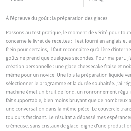
À l’épreuve du goût : la préparation des glaces
Passons au test pratique, le moment de vérité pour toute
concerne le livret de recettes : il est fourni en anglais e
frein pour certains, il faut reconnaître qu’à l’ère d’inte
goûts ne prend que quelques secondes. Pour ma part, j’
création personnelle : une glace cheesecake fraise et noi
même pour un novice. Une fois la préparation liquide vers
sélectionner le programme et la durée souhaitée. J’ai rég
machine émet un bruit de fond, un ronronnement réguli
fait supportable, bien moins bruyant que de nombreux a
une conversation dans la même pièce. Le couvercle transp
toujours fascinant. Le résultat a dépassé mes espérance
crémeuse, sans cristaux de glace, digne d’une production 