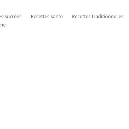
es sucrées
Recettes santé
Recettes traditionnelles
ine