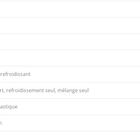
refroidissant
rt, refroidissement seul, mélange seul
lastique
m