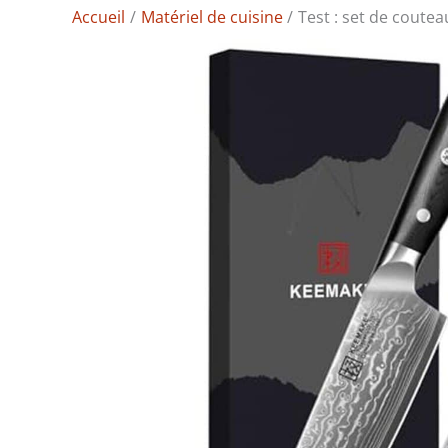
Accueil
Matériel de cuisine
Test : set de coute