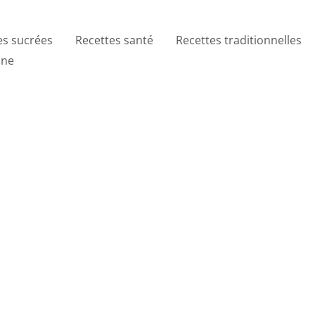
es sucrées
Recettes santé
Recettes traditionnelles
ine