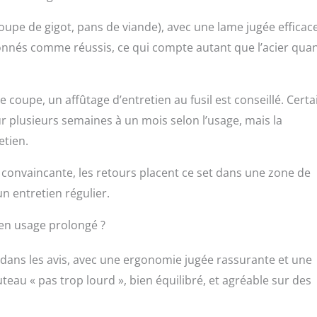
oupe de gigot, pans de viande), avec une lame jugée efficace
tionnés comme réussis, ce qui compte autant que l’acier qua
 coupe, un affûtage d’entretien au fusil est conseillé. Certa
r plusieurs semaines à un mois selon l’usage, mais la
etien.
 convaincante, les retours placent ce set dans une zone de
un entretien régulier.
 en usage prolongé ?
dans les avis, avec une ergonomie jugée rassurante et une
teau « pas trop lourd », bien équilibré, et agréable sur des