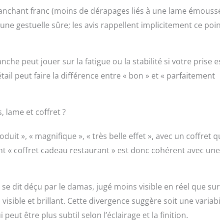
tranchant franc (moins de dérapages liés à une lame émouss
 une gestuelle sûre; les avis rappellent implicitement ce poi
he peut jouer sur la fatigue ou la stabilité si votre prise e
ail peut faire la différence entre « bon » et « parfaitement
 lame et coffret ?
it », « magnifique », « très belle effet », avec un coffret q
t « coffret cadeau restaurant » est donc cohérent avec une
 se dit déçu par le damas, jugé moins visible en réel que sur
ible et brillant. Cette divergence suggère soit une variabi
peut être plus subtil selon l’éclairage et la finition.