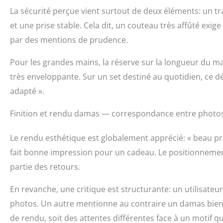
La sécurité perçue vient surtout de deux éléments: un 
et une prise stable. Cela dit, un couteau très affûté exige
par des mentions de prudence.
Pour les grandes mains, la réserve sur la longueur du manc
très enveloppante. Sur un set destiné au quotidien, ce dét
adapté ».
Finition et rendu damas — correspondance entre photos,
Le rendu esthétique est globalement apprécié: « beau produ
fait bonne impression pour un cadeau. Le positionnemen
partie des retours.
En revanche, une critique est structurante: un utilisateur
photos. Un autre mentionne au contraire un damas bien vis
de rendu, soit des attentes différentes face à un motif qui 