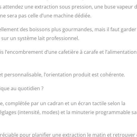
ous attendez une extraction sous pression, une buse vapeur 
 ne sera pas celle d’une machine dédiée.
ellement des boissons plus gourmandes, mais il faut garder
s sur un système lait professionnel.
s l’encombrement d’une cafetière à carafe et l’alimentation
et personnalisable, l’orientation produit est cohérente.
ique au quotidien ?
 complétée par un cadran et un écran tactile selon la
es réglages (intensité, modes) et la minuterie programmable s
préciable pour planifier une extraction le matin et retrouver