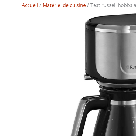
Accueil
Matériel de cuisine
Test russell hobbs a