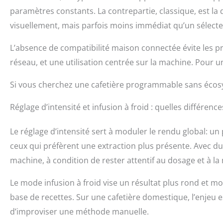
paramètres constants. La contrepartie, classique, est l
visuellement, mais parfois moins immédiat qu’un sélecte
L’absence de compatibilité maison connectée évite les pr
réseau, et une utilisation centrée sur la machine. Pour u
Si vous cherchez une cafetière programmable sans écosys
Réglage d’intensité et infusion à froid : quelles différence
Le réglage d’intensité sert à moduler le rendu global: un
ceux qui préfèrent une extraction plus présente. Avec du
machine, à condition de rester attentif au dosage et à l
Le mode infusion à froid vise un résultat plus rond et m
base de recettes. Sur une cafetière domestique, l’enjeu 
d’improviser une méthode manuelle.