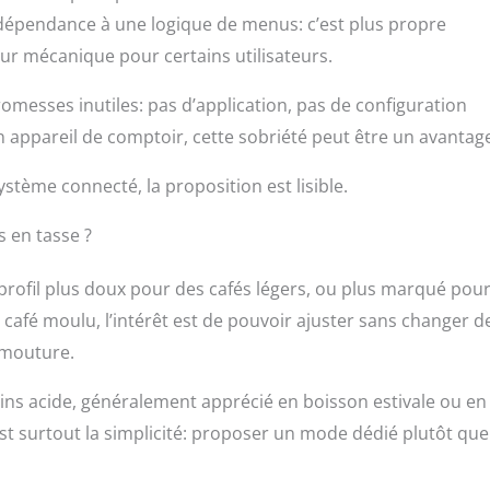
a dépendance à une logique de menus: c’est plus propre
ur mécanique pour certains utilisateurs.
omesses inutiles: pas d’application, pas de configuration
n appareil de comptoir, cette sobriété peut être un avantag
tème connecté, la proposition est lisible.
s en tasse ?
 profil plus doux pour des cafés légers, ou plus marqué pou
 café moulu, l’intérêt est de pouvoir ajuster sans changer d
a mouture.
oins acide, généralement apprécié en boisson estivale ou en
est surtout la simplicité: proposer un mode dédié plutôt que