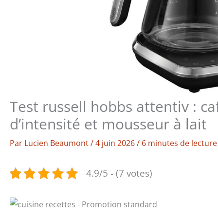
Test russell hobbs attentiv : ca
d’intensité et mousseur à lait
Par
Lucien Beaumont
/
4 juin 2026
/
6 minutes de lecture
4.9/5 - (7 votes)