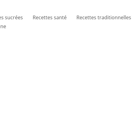
es sucrées
Recettes santé
Recettes traditionnelles
ine