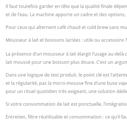
Il faut toutefois garder en tête que la qualité finale dép
et de l’eau. La machine apporte un cadre et des options
Pour ceux qui alternent café chaud et cold brew sans mult
Mousseur à lait et boissons lactées : utile ou accessoire ?
La présence d’un mousseur à lait élargit l’usage au-delà 
lait moussé pour une boisson plus douce. C’est un argumen
Dans une logique de test produit, le point clé est l’atten
et la régularité, pas la micro-mousse fine d’une buse vap
pour un rituel quotidien très exigeant, une solution dédi
Si votre consommation de lait est ponctuelle, l’intégrati
Entretien, filtre réutilisable et consommation : ce qu’il fa