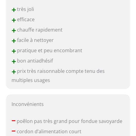
+
très joli
+
efficace
+
chauffe rapidement
+
facile à nettoyer
+
pratique et peu encombrant
+
bon antiadhésif
+
prix très raisonnable compte tenu des
multiples usages
Inconvénients
–
poêlon pas très grand pour fondue savoyarde
–
cordon d’alimentation court