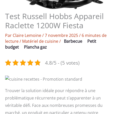
Test Russell Hobbs Appareil
Raclette 1200W Fiesta
Par
Claire Lemoine
/
7 novembre 2025
/
6 minutes de
lecture
/
Matériel de cuisine
/
Barbecue
Petit
budget
Plancha gaz
4.8/5 - (5 votes)
Trouver la solution idéale pour répondre à une
problématique récurrente peut s’apparenter à un
véritable défi. Face aux nombreuses promesses du
marché, un produit en particulier a retenu notre