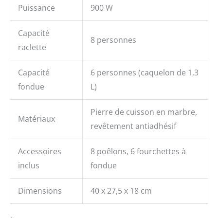
Puissance
900 W
Capacité
8 personnes
raclette
Capacité
6 personnes (caquelon de 1,3
fondue
L)
Pierre de cuisson en marbre,
Matériaux
revêtement antiadhésif
Accessoires
8 poêlons, 6 fourchettes à
inclus
fondue
Dimensions
40 x 27,5 x 18 cm