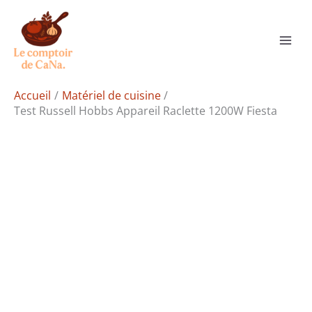
Aller
Rechercher
au
contenu
Accueil
Matériel de cuisine
Test Russell Hobbs Appareil Raclette 1200W Fiesta