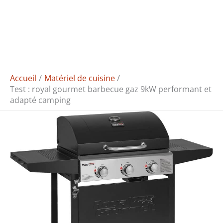
Accueil
Matériel de cuisine
Test : royal gourmet barbecue gaz 9kW performant et
adapté camping