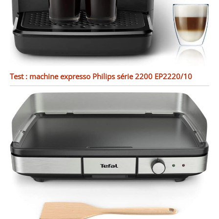
Test : machine expresso Philips série 2200 EP2220/10