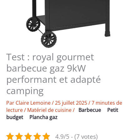
Test : royal gourmet
barbecue gaz 9kW
performant et adapté
camping
Par
Claire Lemoine
/
25 juillet 2025
/
7 minutes de
lecture
/
Matériel de cuisine
/
Barbecue
Petit
budget
Plancha gaz
4.9/5 - (7 votes)