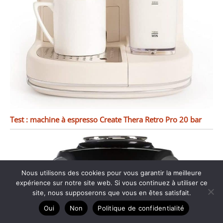
Test : machine à espresso Create Thera Retro Pro 20 bar
Nous utilisons des cookies pour vous garantir la meilleure
expérience sur notre site web. Si vous continuez à utiliser ce
site, nous supposerons que vous en êtes satisfait.
Oui
Non
Politique de confidentialité