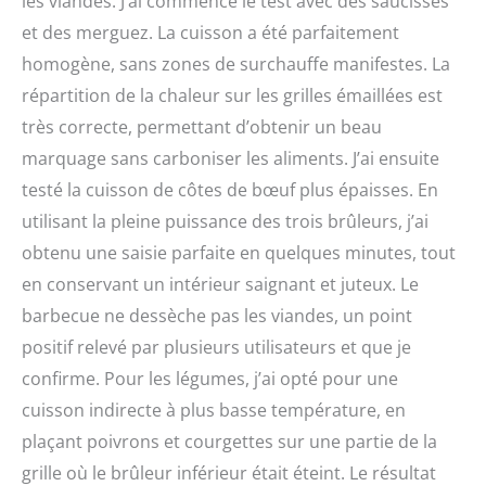
les viandes. J’ai commencé le test avec des saucisses
et des merguez. La cuisson a été parfaitement
homogène, sans zones de surchauffe manifestes. La
répartition de la chaleur sur les grilles émaillées est
très correcte, permettant d’obtenir un beau
marquage sans carboniser les aliments. J’ai ensuite
testé la cuisson de côtes de bœuf plus épaisses. En
utilisant la pleine puissance des trois brûleurs, j’ai
obtenu une saisie parfaite en quelques minutes, tout
en conservant un intérieur saignant et juteux. Le
barbecue ne dessèche pas les viandes, un point
positif relevé par plusieurs utilisateurs et que je
confirme. Pour les légumes, j’ai opté pour une
cuisson indirecte à plus basse température, en
plaçant poivrons et courgettes sur une partie de la
grille où le brûleur inférieur était éteint. Le résultat