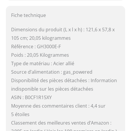
Fiche technique
Dimensions du produit (L x l x h) : 121,6 x 57,8 x
105 cm; 20,05 kilogrammes
Référence : GH3000E-F
Poids : 20,05 Kilogrammes
Type de matériau : Acier allié
Source d’alimentation : gas_powered
Disponibilité des pièces détachées : Information
indisponible sur les pièces détachées
ASIN : B0CF1R15XY
Moyenne des commentaires client : 4,4 sur
5 étoiles
Classement des meilleures ventes d’Amazon :