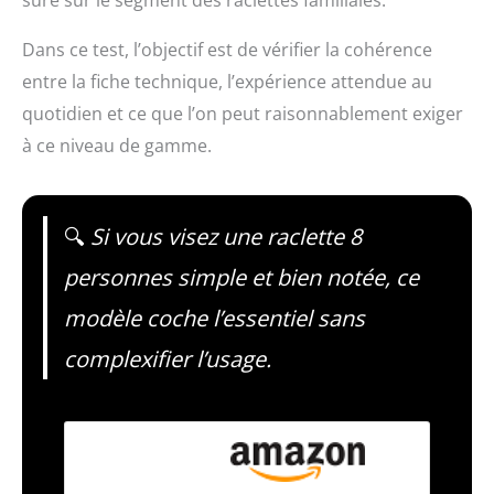
Dans ce test, l’objectif est de vérifier la cohérence
entre la fiche technique, l’expérience attendue au
quotidien et ce que l’on peut raisonnablement exiger
à ce niveau de gamme.
🔍
Si vous visez une raclette 8
personnes simple et bien notée, ce
modèle coche l’essentiel sans
complexifier l’usage.