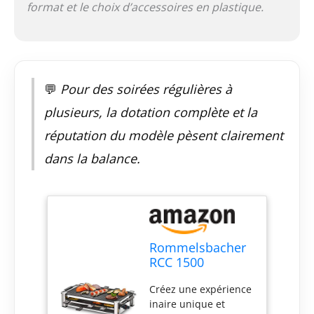
format et le choix d’accessoires en plastique.
💬
Pour des soirées régulières à
plusieurs, la dotation complète et la
réputation du modèle pèsent clairement
dans la balance.
Rommelsbacher
RCC 1500
Raclette Fashion
Créez une expérience
Noir
inaire unique et