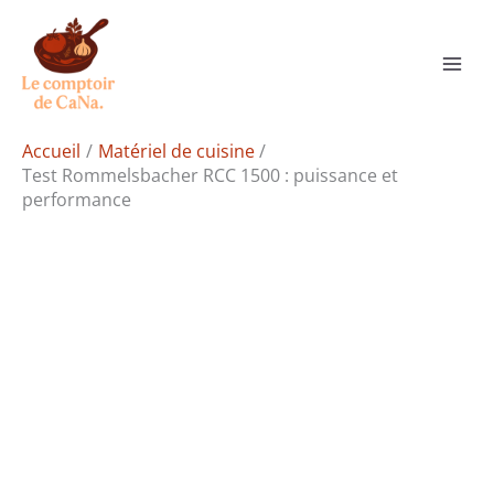
Aller
Rechercher
au
contenu
Accueil
Matériel de cuisine
Test Rommelsbacher RCC 1500 : puissance et
performance