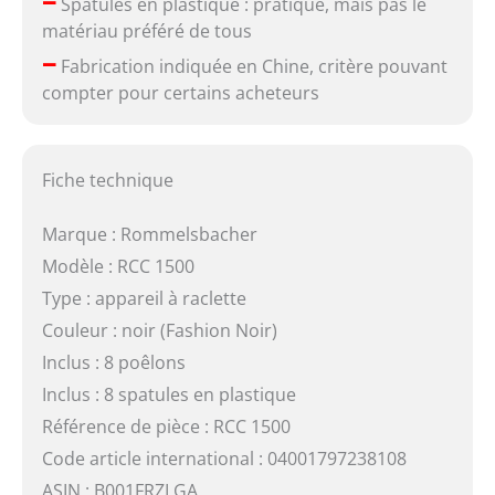
–
Spatules en plastique : pratique, mais pas le
matériau préféré de tous
–
Fabrication indiquée en Chine, critère pouvant
compter pour certains acheteurs
Fiche technique
Marque : Rommelsbacher
Modèle : RCC 1500
Type : appareil à raclette
Couleur : noir (Fashion Noir)
Inclus : 8 poêlons
Inclus : 8 spatules en plastique
Référence de pièce : RCC 1500
Code article international : 04001797238108
ASIN : B001FRZLGA