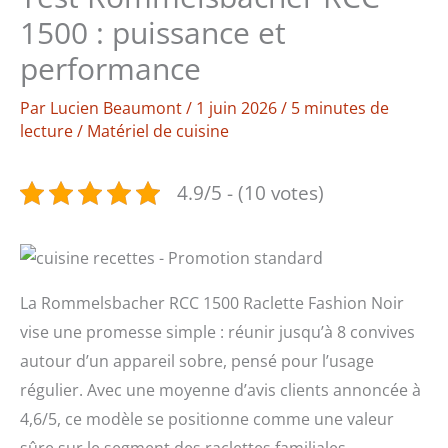
1500 : puissance et
performance
Par
Lucien Beaumont
/
1 juin 2026
/
5 minutes de
lecture
/
Matériel de cuisine
4.9/5 - (10 votes)
La Rommelsbacher RCC 1500 Raclette Fashion Noir
vise une promesse simple : réunir jusqu’à 8 convives
autour d’un appareil sobre, pensé pour l’usage
régulier. Avec une moyenne d’avis clients annoncée à
4,6/5, ce modèle se positionne comme une valeur
sûre sur le segment des raclettes familiales.