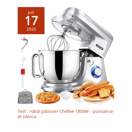
Juil
17
2025
Test : robot pâtissier Cheflee 1800W – puissance
et silence