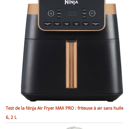
Test de la Ninja Air Fryer MAX PRO : friteuse à air sans huile
6, 2 L