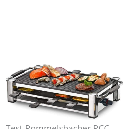
Test Rommelsbacher RCC