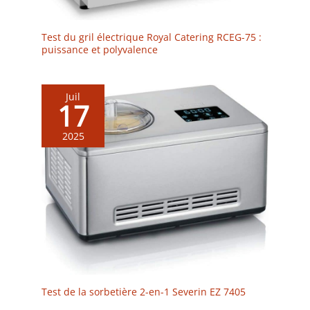
Test du gril électrique Royal Catering RCEG-75 :
puissance et polyvalence
Juil
17
2025
Test de la sorbetière 2-en-1 Severin EZ 7405