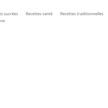
es sucrées
Recettes santé
Recettes traditionnelles
ine