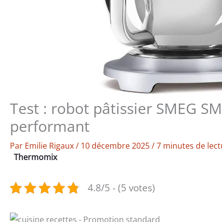
Test : robot pâtissier SMEG 
performant
Par
Emilie Rigaux
/
10 décembre 2025
/
7 minutes de lect
Thermomix
4.8/5 - (5 votes)