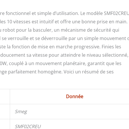
tre fonctionnel et simple d’utilisation. Le modèle SMF02CRE
des 10 vitesses est intuitif et offre une bonne prise en main.
 du robot pour la basculer, un mécanisme de sécurité qui
l se verrouille et se déverrouille par un simple mouvement 
ste la fonction de mise en marche progressive. Finies les
doucement sa vitesse pour atteindre le niveau sélectionné,
00W, couplé à un mouvement planétaire, garantit que les
lange parfaitement homogène. Voici un résumé de ses
Donnée
Smeg
SMF02CREU