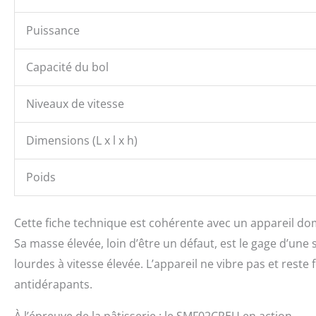
Puissance
Capacité du bol
Niveaux de vitesse
Dimensions (L x l x h)
Poids
Cette fiche technique est cohérente avec un appareil d
Sa masse élevée, loin d’être un défaut, est le gage d’une
lourdes à vitesse élevée. L’appareil ne vibre pas et reste
antidérapants.