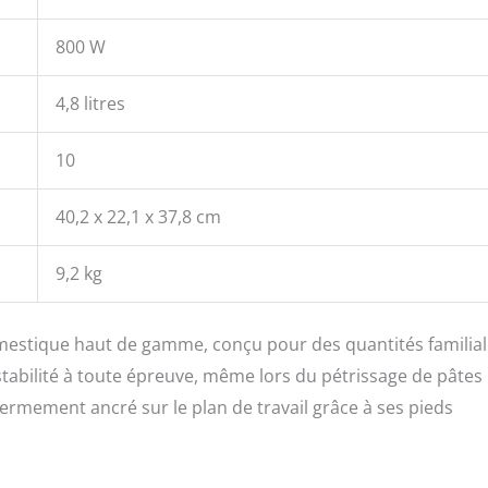
800 W
4,8 litres
10
40,2 x 22,1 x 37,8 cm
9,2 kg
omestique haut de gamme, conçu pour des quantités familial
 stabilité à toute épreuve, même lors du pétrissage de pâtes
 fermement ancré sur le plan de travail grâce à ses pieds