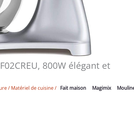
SMF02CREU, 800W élégant et
ure
/
Matériel de cuisine
/
Fait maison
Magimix
Moulin