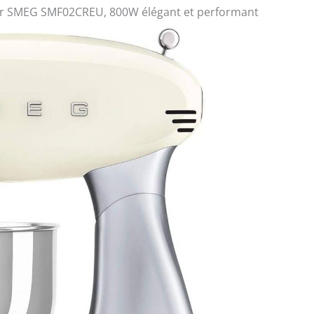
sier SMEG SMF02CREU, 800W élégant et performant