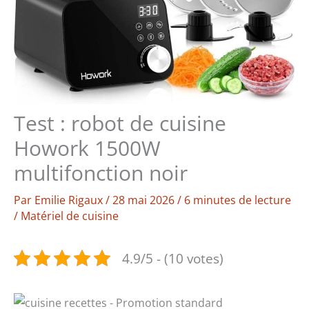
Test : robot de cuisine
Howork 1500W
multifonction noir
Par
Emilie Rigaux
/
28 mai 2026
/
6 minutes de lecture
/
Matériel de cuisine
4.9/5 - (10 votes)