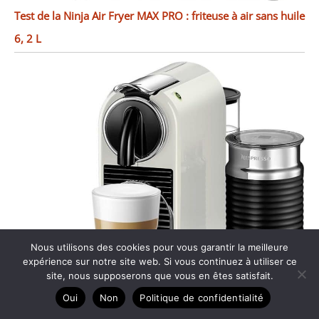
Test de la Ninja Air Fryer MAX PRO : friteuse à air sans huile
6, 2 L
Nous utilisons des cookies pour vous garantir la meilleure
expérience sur notre site web. Si vous continuez à utiliser ce
site, nous supposerons que vous en êtes satisfait.
Oui
Non
Politique de confidentialité