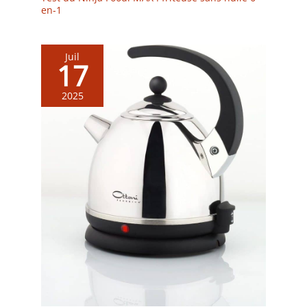
en-1
Juil
17
2025