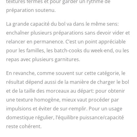
textures fermes et pour garder un rythme de
d'économiser du
temps. Grande
préparation soutenu.
Capacité Robot
Multifonction:Le bol de
La grande capacité du bol va dans le même sens:
mélange de 2,5 litres, le
enchaîner plusieurs préparations sans devoir vider et
gobelet de mélange de
1,5 litre et le gobelet de
relancer en permanence. C’est un point appréciable
mouture permettent de
pour les familles, les batch-cooks du week-end, ou les
moudre 60 g de grains
repas avec plusieurs garnitures.
de café en même
temps. La grande
capacité de l'appareil
En revanche, comme souvent sur cette catégorie, le
vous permet de
résultat dépend aussi de la manière de charger le bol
préparer facilement
et de la taille des morceaux au départ: pour obtenir
une grande variété
d'ingrédients. Parfait
une texture homogène, mieux vaut procéder par
pour préparer de
impulsions et éviter de sur-remplir. Pour un usage
grands repas et de
grandes réunions !
domestique régulier, l’équilibre puissance/capacité
Accessoires inclus : 2
reste cohérent.
disques à râper et à
trancher, 1 disque à