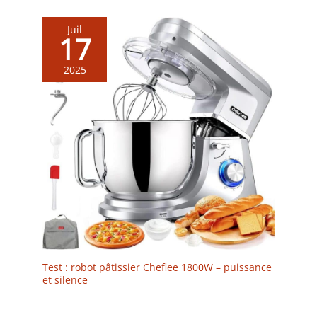
Juil
17
2025
Test : robot pâtissier Cheflee 1800W – puissance
et silence