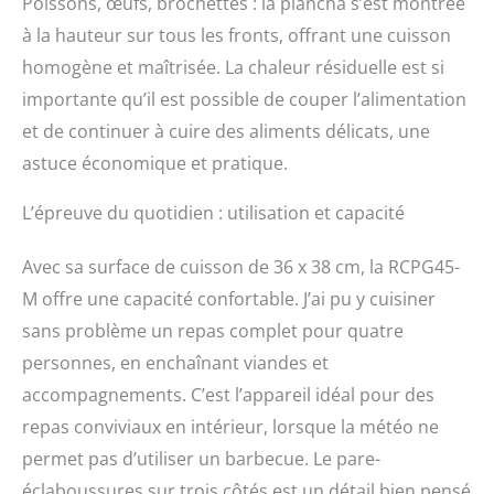
Poissons, œufs, brochettes : la plancha s’est montrée
à la hauteur sur tous les fronts, offrant une cuisson
homogène et maîtrisée. La chaleur résiduelle est si
importante qu’il est possible de couper l’alimentation
et de continuer à cuire des aliments délicats, une
astuce économique et pratique.
L’épreuve du quotidien : utilisation et capacité
Avec sa surface de cuisson de 36 x 38 cm, la RCPG45-
M offre une capacité confortable. J’ai pu y cuisiner
sans problème un repas complet pour quatre
personnes, en enchaînant viandes et
accompagnements. C’est l’appareil idéal pour des
repas conviviaux en intérieur, lorsque la météo ne
permet pas d’utiliser un barbecue. Le pare-
éclaboussures sur trois côtés est un détail bien pensé