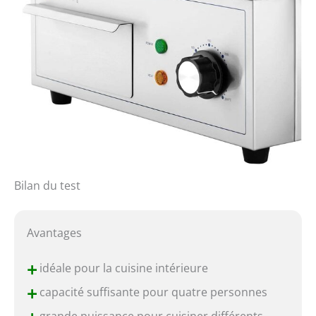
Bilan du test
Avantages
+
idéale pour la cuisine intérieure
+
capacité suffisante pour quatre personnes
grande puissance pour cuisiner différents