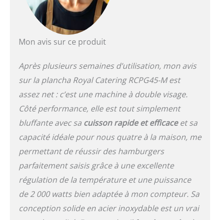
finition de qualité, d'une
enveloppe en acier
inoxydable et d'une
plaque de cuisson en fer
Mon avis sur ce produit
Après plusieurs semaines d’utilisation, mon avis
sur la plancha Royal Catering RCPG45-M est
assez net : c’est une machine à double visage.
Côté performance, elle est tout simplement
bluffante avec sa
cuisson rapide et efficace
et sa
capacité idéale pour nous quatre à la maison, me
permettant de réussir des hamburgers
parfaitement saisis grâce à une excellente
régulation de la température et une puissance
de 2 000 watts bien adaptée à mon compteur. Sa
conception solide en acier inoxydable est un vrai