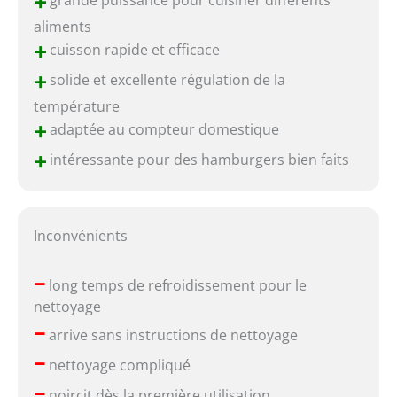
+
aliments
+
cuisson rapide et efficace
+
solide et excellente régulation de la
température
+
adaptée au compteur domestique
+
intéressante pour des hamburgers bien faits
Inconvénients
–
long temps de refroidissement pour le
nettoyage
–
arrive sans instructions de nettoyage
–
nettoyage compliqué
–
noircit dès la première utilisation