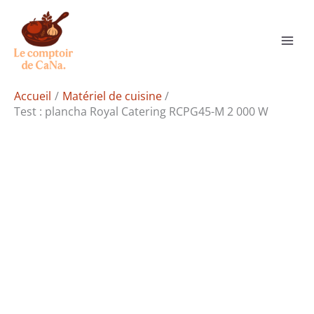
Aller
Rechercher
au
contenu
Accueil
Matériel de cuisine
Test : plancha Royal Catering RCPG45-M 2 000 W