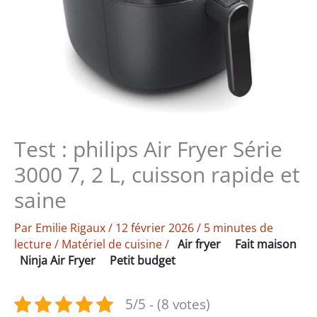
Test : philips Air Fryer Série
3000 7, 2 L, cuisson rapide et
saine
Par
Emilie Rigaux
/
12 février 2026
/
5 minutes de
lecture
/
Matériel de cuisine
/
Air fryer
Fait maison
Ninja Air Fryer
Petit budget
5/5 - (8 votes)