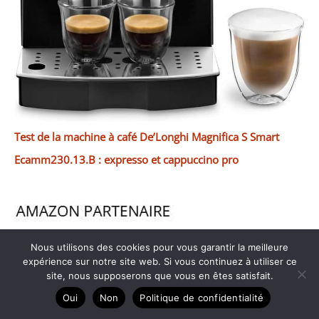
Test de la machine à café De’Longhi Magnifica S Smart
Ecamm230.13.B : expresso et cappuccino pro
Nous utilisons des cookies pour vous garantir la meilleure
expérience sur notre site web. Si vous continuez à utiliser ce
site, nous supposerons que vous en êtes satisfait.
Oui
Non
Politique de confidentialité