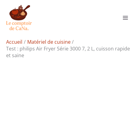
Aller
Rechercher
au
contenu
Accueil
Matériel de cuisine
Test : philips Air Fryer Série 3000 7, 2 L, cuisson rapide
et saine