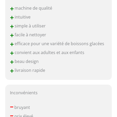
+
machine de qualité
+
intuitive
+
simple à utiliser
+
facile à nettoyer
+
efficace pour une variété de boissons glacées
+
convient aux adultes et aux enfants
+
beau design
+
livraison rapide
Inconvénients
–
bruyant
–
prix élevé