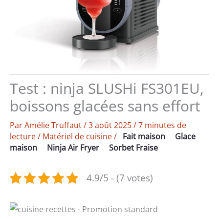
Test : ninja SLUSHi FS301EU,
boissons glacées sans effort
Par
Amélie Truffaut
/
3 août 2025
/
7 minutes de
lecture
/
Matériel de cuisine
/
Fait maison
Glace
maison
Ninja Air Fryer
Sorbet Fraise
4.9/5 - (7 votes)