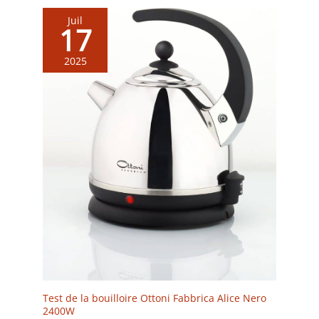
Juil
17
2025
Test de la bouilloire Ottoni Fabbrica Alice Nero
2400W