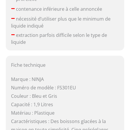
–
contenance inférieure à celle annoncée
–
nécessité d’utiliser plus que le minimum de
liquide indiqué
–
extraction parfois difficile selon le type de
liquide
Fiche technique
Marque : NINJA
Numéro de modèle : FS301EU
Couleur : Bleu et Gris
Capacité : 1,9 Litres
Matériau : Plastique
Caractéristiques : Des boissons glacées à la
maison en toute simplicité, Cinq préréglages,