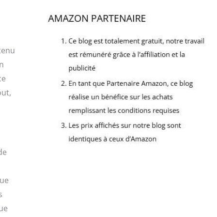
n
btenu
un
ce
out,
de
lue
s
çue