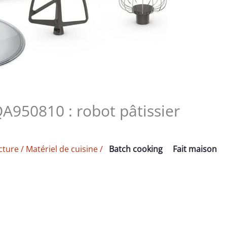
A950810 : robot pâtissier
cture
/
Matériel de cuisine
/
Batch cooking
Fait maison