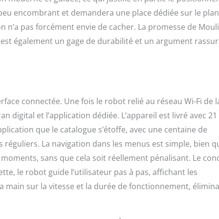
peu encombrant et demandera une place dédiée sur le plan
 l’on n’a pas forcément envie de cacher. La promesse de Moul
 est également un gage de durabilité et un argument rassu
rface connectée. Une fois le robot relié au réseau Wi-Fi de l
n digital et l’application dédiée. L’appareil est livré avec 21
plication que le catalogue s’étoffe, avec une centaine de
 réguliers. La navigation dans les menus est simple, bien q
ar moments, sans que cela soit réellement pénalisant. Le con
e, le robot guide l’utilisateur pas à pas, affichant les
d la main sur la vitesse et la durée de fonctionnement, élimin