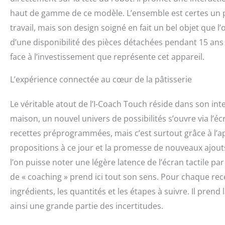
haut de gamme de ce modèle. L’ensemble est certes un 
travail, mais son design soigné en fait un bel objet que
d’une disponibilité des pièces détachées pendant 15 ans
face à l’investissement que représente cet appareil.
L’expérience connectée au cœur de la pâtisserie
Le véritable atout de l’I-Coach Touch réside dans son inte
maison, un nouvel univers de possibilités s’ouvre via l’écra
recettes préprogrammées, mais c’est surtout grâce à l’ap
propositions à ce jour et la promesse de nouveaux ajouts
l’on puisse noter une légère latence de l’écran tactile p
de « coaching » prend ici tout son sens. Pour chaque recett
ingrédients, les quantités et les étapes à suivre. Il pren
ainsi une grande partie des incertitudes.