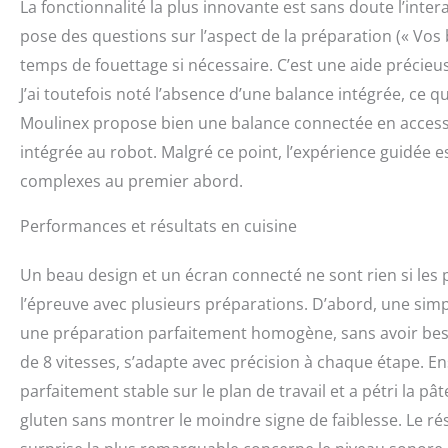
La fonctionnalité la plus innovante est sans doute l’inte
pose des questions sur l’aspect de la préparation (« Vos b
temps de fouettage si nécessaire. C’est une aide précieu
J’ai toutefois noté l’absence d’une balance intégrée, ce
Moulinex propose bien une balance connectée en accessoir
intégrée au robot. Malgré ce point, l’expérience guidée e
complexes au premier abord.
Performances et résultats en cuisine
Un beau design et un écran connecté ne sont rien si les 
l’épreuve avec plusieurs préparations. D’abord, une sim
une préparation parfaitement homogène, sans avoir bes
de 8 vitesses, s’adapte avec précision à chaque étape. Ensu
parfaitement stable sur le plan de travail et a pétri la p
gluten sans montrer le moindre signe de faiblesse. Le résu