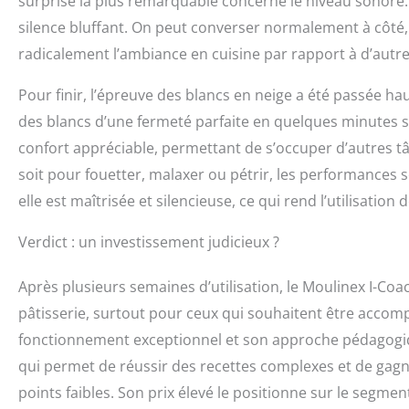
surprise la plus remarquable concerne le niveau sonore.
silence bluffant. On peut converser normalement à côté, 
radicalement l’ambiance en cuisine par rapport à d’autr
Pour finir, l’épreuve des blancs en neige a été passée hau
des blancs d’une fermeté parfaite en quelques minutes 
confort appréciable, permettant de s’occuper d’autres t
soit pour fouetter, malaxer ou pétrir, les performances 
elle est maîtrisée et silencieuse, ce qui rend l’utilisatio
Verdict : un investissement judicieux ?
Après plusieurs semaines d’utilisation, le Moulinex I-C
pâtisserie, surtout pour ceux qui souhaitent être accompag
fonctionnement exceptionnel et son approche pédagogiqu
qui permet de réussir des recettes complexes et de gagn
points faibles. Son prix élevé le positionne sur le segm