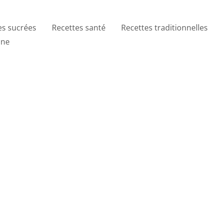
es sucrées
Recettes santé
Recettes traditionnelles
ine