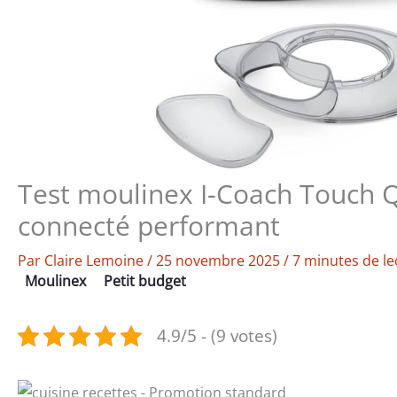
Test moulinex I-Coach Touch Q
connecté performant
Par
Claire Lemoine
/
25 novembre 2025
/
7 minutes de le
Moulinex
Petit budget
4.9/5 - (9 votes)