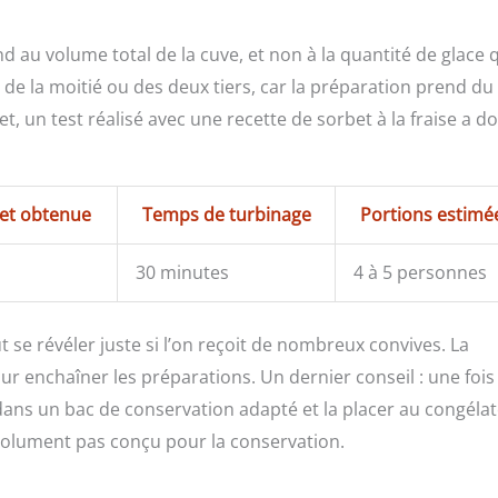
ond au volume total de la cuve, et non à la quantité de glace 
us de la moitié ou des deux tiers, car la préparation prend du
, un test réalisé avec une recette de sorbet à la fraise a d
bet obtenue
Temps de turbinage
Portions estimé
30 minutes
4 à 5 personnes
t se révéler juste si l’on reçoit de nombreux convives. La
ur enchaîner les préparations. Un dernier conseil : une fois 
 dans un bac de conservation adapté et la placer au congéla
absolument pas conçu pour la conservation.