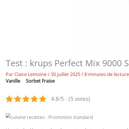
Test : krups Perfect Mix 9000 S
Par
Claire Lemoine
/
30 juillet 2025
/
8 minutes de lecture
Vanille
Sorbet Fraise
4.8/5 - (5 votes)