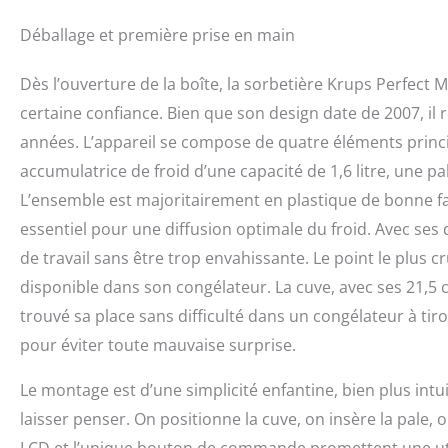
Déballage et première prise en main
Dès l’ouverture de la boîte, la sorbetière Krups Perfect 
certaine confiance. Bien que son design date de 2007, il r
années. L’appareil se compose de quatre éléments princip
accumulatrice de froid d’une capacité de 1,6 litre, une 
L’ensemble est majoritairement en plastique de bonne fact
essentiel pour une diffusion optimale du froid. Avec ses 
de travail sans être trop envahissante. Le point le plus cr
disponible dans son congélateur. La cuve, avec ses 21,5 
trouvé sa place sans difficulté dans un congélateur à tir
pour éviter toute mauvaise surprise.
Le montage est d’une simplicité enfantine, bien plus intu
laisser penser. On positionne la cuve, on insère la pale, o