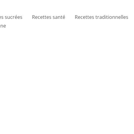
es sucrées
Recettes santé
Recettes traditionnelles
ine