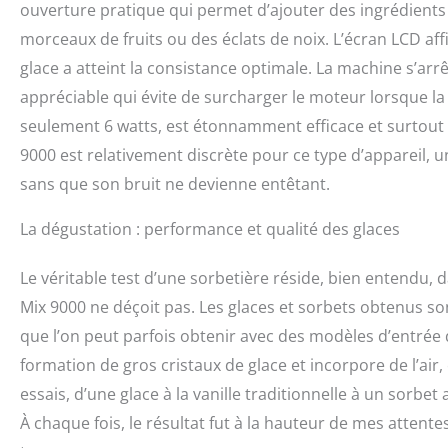
ouverture pratique qui permet d’ajouter des ingrédient
morceaux de fruits ou des éclats de noix. L’écran LCD affi
glace a atteint la consistance optimale. La machine s’ar
appréciable qui évite de surcharger le moteur lorsque l
seulement 6 watts, est étonnamment efficace et surtout 
9000 est relativement discrète pour ce type d’appareil, u
sans que son bruit ne devienne entêtant.
La dégustation : performance et qualité des glaces
Le véritable test d’une sorbetière réside, bien entendu, da
Mix 9000 ne déçoit pas. Les glaces et sorbets obtenus son
que l’on peut parfois obtenir avec des modèles d’entrée
formation de gros cristaux de glace et incorpore de l’air,
essais, d’une glace à la vanille traditionnelle à un sorb
À chaque fois, le résultat fut à la hauteur de mes atten