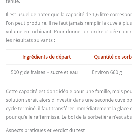
tenue.
Il est usuel de noter que la capacité de 1,6 litre corresp
l’on peut produire. Il ne faut jamais remplir la cuve à pl
volume en turbinant. Pour donner un ordre d’idée concret
les résultats suivants :
Ingrédients de départ
Quantité de sor
500 g de fraises + sucre et eau
Environ 660 g
Cette capacité est donc idéale pour une famille, mais peu
solution serait alors d’investir dans une seconde cuve po
cycle terminé, il faut transférer immédiatement la glace
pour qu’elle raffermisse. Le bol de la sorbetière n’est 
Aspects pratiques et verdict du test