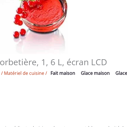
orbetière, 1, 6 L, écran LCD
/
Matériel de cuisine
/
Fait maison
Glace maison
Glac