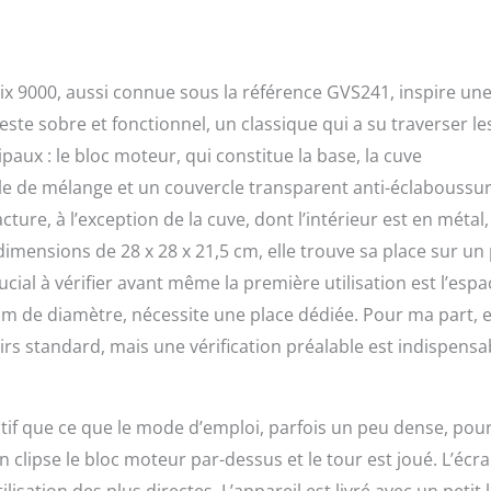
Mix 9000, aussi connue sous la référence GVS241, inspire un
este sobre et fonctionnel, un classique qui a su traverser le
aux : le bloc moteur, qui constitue la base, la cuve
pale de mélange et un couvercle transparent anti-éclaboussur
ure, à l’exception de la cuve, dont l’intérieur est en métal,
dimensions de 28 x 28 x 21,5 cm, elle trouve sa place sur un
ucial à vérifier avant même la première utilisation est l’espa
cm de diamètre, nécessite une place dédiée. Pour ma part, e
oirs standard, mais une vérification préalable est indispensa
itif que ce que le mode d’emploi, parfois un peu dense, pour
n clipse le bloc moteur par-dessus et le tour est joué. L’écr