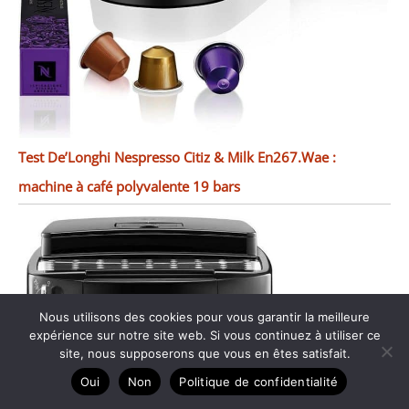
Test De’Longhi Nespresso Citiz & Milk En267.Wae :
machine à café polyvalente 19 bars
Nous utilisons des cookies pour vous garantir la meilleure
expérience sur notre site web. Si vous continuez à utiliser ce
site, nous supposerons que vous en êtes satisfait.
Oui
Non
Politique de confidentialité