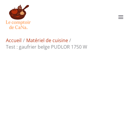
Aller
Rechercher
au
contenu
Accueil
Matériel de cuisine
Test : gaufrier belge PUDLOR 1750 W