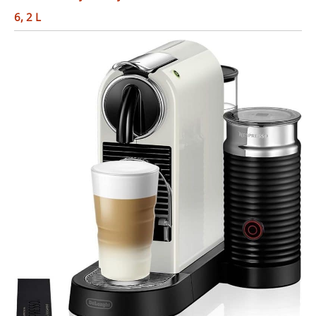
6, 2 L