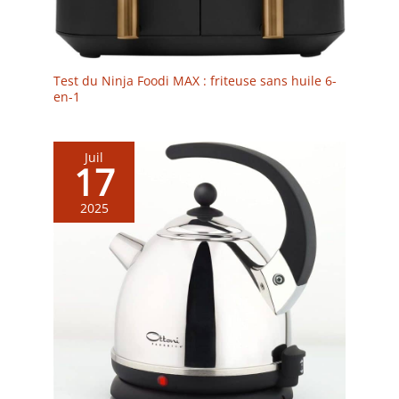
Test du Ninja Foodi MAX : friteuse sans huile 6-
en-1
Juil
17
2025