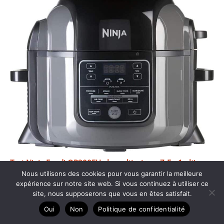
Test Ninja Foodi OP300EU : le multicuiseur 7-En-1 ultime
Nous utilisons des cookies pour vous garantir la meilleure
expérience sur notre site web. Si vous continuez à utiliser ce
site, nous supposerons que vous en êtes satisfait.
Oui
Non
Politique de confidentialité