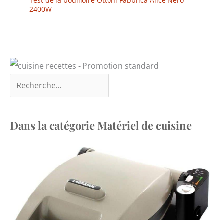
Test de la bouilloire Ottoni Fabbrica Alice Nero
2400W
Dans la catégorie Matériel de cuisine