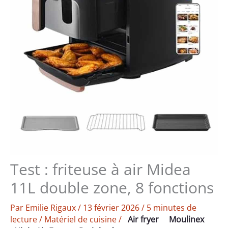
Test : friteuse à air Midea
11L double zone, 8 fonctions
Par
Emilie Rigaux
/
13 février 2026
/
5 minutes de
lecture
/
Matériel de cuisine
/
Air fryer
Moulinex