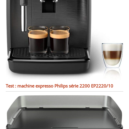
Test : machine expresso Philips série 2200 EP2220/10