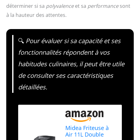
déterminer si sa
polyvalence
et sa
performance
sont
à la hauteur des attentes.
🔍
Pour évaluer si sa capacité et ses
fonctionnalités répondent à vos
habitudes culinaires, il peut être utile
de consulter ses caractéristiques
détaillées.
Midea Friteuse à
Air 11L Double