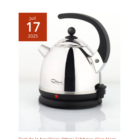
Juil
17
2025