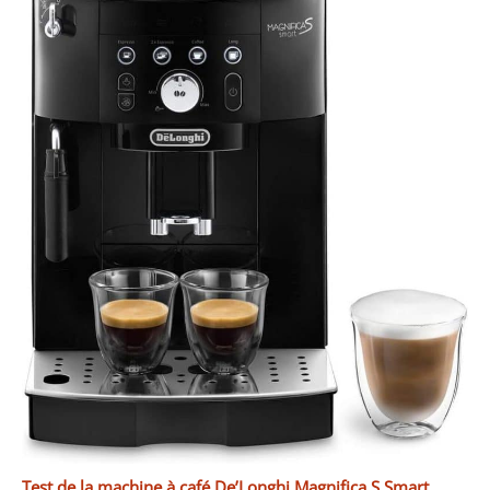
Test de la machine à café De’Longhi Magnifica S Smart