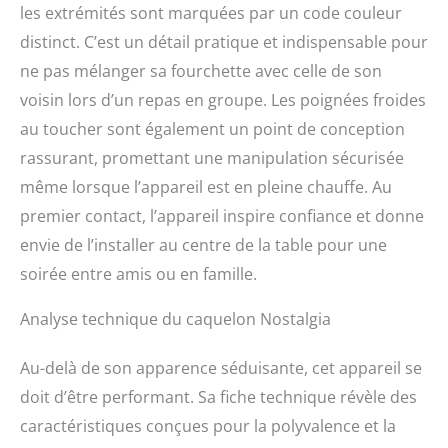
les extrémités sont marquées par un code couleur
distinct. C’est un détail pratique et indispensable pour
ne pas mélanger sa fourchette avec celle de son
voisin lors d’un repas en groupe. Les poignées froides
au toucher sont également un point de conception
rassurant, promettant une manipulation sécurisée
même lorsque l’appareil est en pleine chauffe. Au
premier contact, l’appareil inspire confiance et donne
envie de l’installer au centre de la table pour une
soirée entre amis ou en famille.
Analyse technique du caquelon Nostalgia
Au-delà de son apparence séduisante, cet appareil se
doit d’être performant. Sa fiche technique révèle des
caractéristiques conçues pour la polyvalence et la