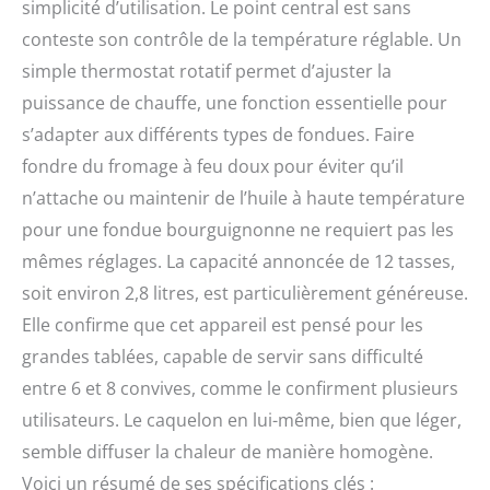
simplicité d’utilisation. Le point central est sans
conteste son contrôle de la température réglable. Un
simple thermostat rotatif permet d’ajuster la
puissance de chauffe, une fonction essentielle pour
s’adapter aux différents types de fondues. Faire
fondre du fromage à feu doux pour éviter qu’il
n’attache ou maintenir de l’huile à haute température
pour une fondue bourguignonne ne requiert pas les
mêmes réglages. La capacité annoncée de 12 tasses,
soit environ 2,8 litres, est particulièrement généreuse.
Elle confirme que cet appareil est pensé pour les
grandes tablées, capable de servir sans difficulté
entre 6 et 8 convives, comme le confirment plusieurs
utilisateurs. Le caquelon en lui-même, bien que léger,
semble diffuser la chaleur de manière homogène.
Voici un résumé de ses spécifications clés :