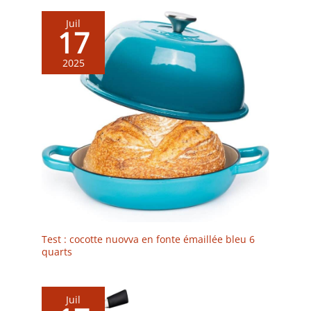
Juil
17
2025
Test : cocotte nuovva en fonte émaillée bleu 6
quarts
Juil