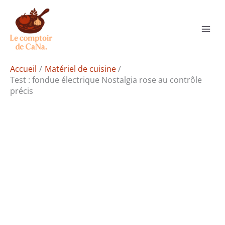
Aller
Rechercher
au
contenu
Accueil
Matériel de cuisine
Test : fondue électrique Nostalgia rose au contrôle
précis