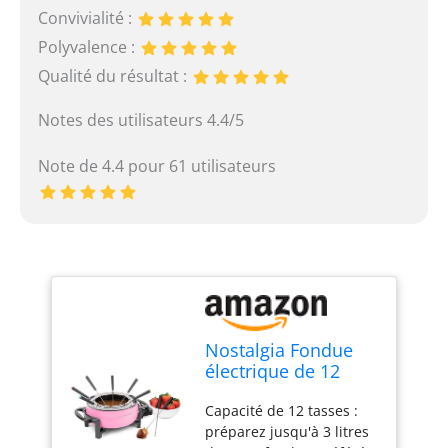
Convivialité :
Polyvalence :
Qualité du résultat :
Notes des utilisateurs 4.4/5
Note de 4.4 pour 61 utilisateurs
Nostalgia Fondue
électrique de 12
tasses avec contrôle
Capacité de 12 tasses :
de la température
préparez jusqu'à 3 litres
réglable, 8