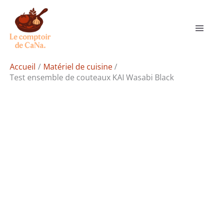
Aller
Rechercher
au
contenu
Accueil
Matériel de cuisine
Test ensemble de couteaux KAI Wasabi Black