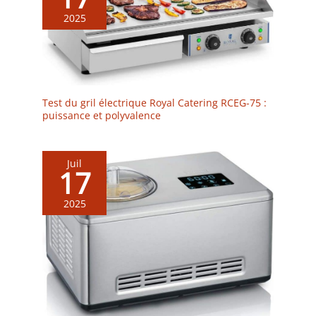
intégrant qualité et précision dans chaque couteau.
2025
Test du gril électrique Royal Catering RCEG-75 :
puissance et polyvalence
Juil
17
2025