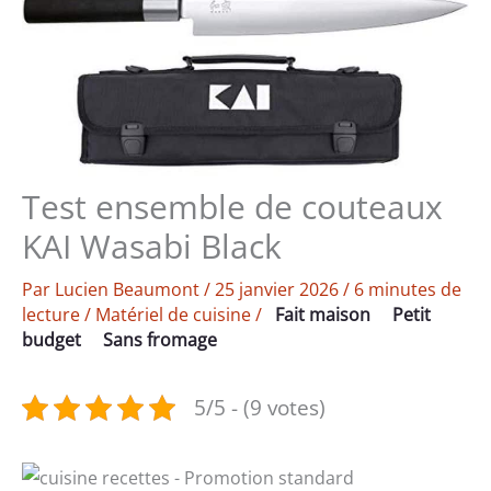
Test ensemble de couteaux
KAI Wasabi Black
Par
Lucien Beaumont
/
25 janvier 2026
/
6 minutes de
lecture
/
Matériel de cuisine
/
Fait maison
Petit
budget
Sans fromage
5/5 - (9 votes)