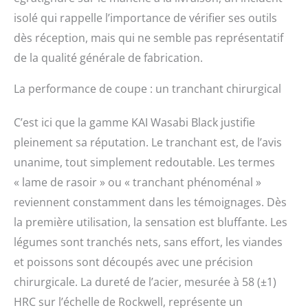
est devenue une
isolé qui rappelle l’importance de vérifier ses outils
entreprise mondiale,
dès réception, mais qui ne semble pas représentatif
intégrant qualité et
précision dans chaque
de la qualité générale de fabrication.
couteau.
La performance de coupe : un tranchant chirurgical
C’est ici que la gamme KAI Wasabi Black justifie
pleinement sa réputation. Le tranchant est, de l’avis
unanime, tout simplement redoutable. Les termes
« lame de rasoir » ou « tranchant phénoménal »
reviennent constamment dans les témoignages. Dès
la première utilisation, la sensation est bluffante. Les
légumes sont tranchés nets, sans effort, les viandes
et poissons sont découpés avec une précision
chirurgicale. La dureté de l’acier, mesurée à 58 (±1)
HRC sur l’échelle de Rockwell, représente un