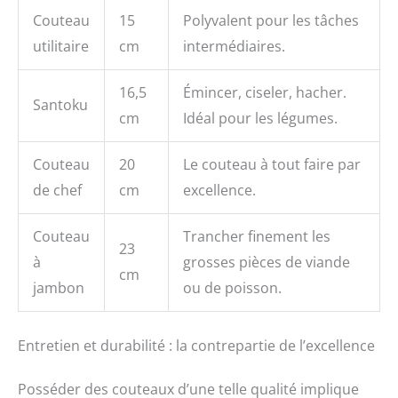
Couteau
15
Polyvalent pour les tâches
utilitaire
cm
intermédiaires.
16,5
Émincer, ciseler, hacher.
Santoku
cm
Idéal pour les légumes.
Couteau
20
Le couteau à tout faire par
de chef
cm
excellence.
Couteau
Trancher finement les
23
à
grosses pièces de viande
cm
jambon
ou de poisson.
Entretien et durabilité : la contrepartie de l’excellence
Posséder des couteaux d’une telle qualité implique