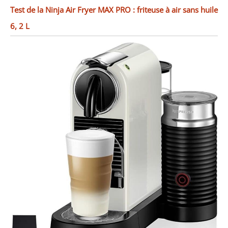
Test de la Ninja Air Fryer MAX PRO : friteuse à air sans huile
6, 2 L