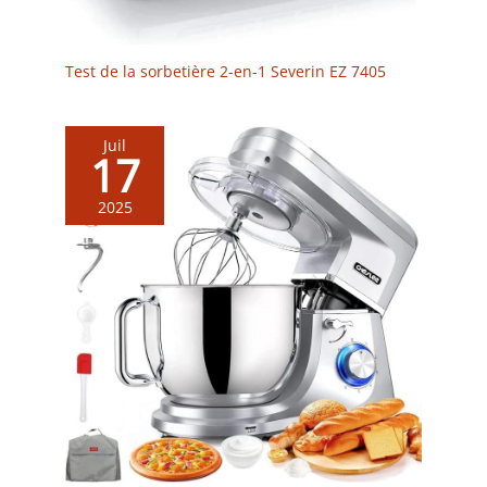
Test de la sorbetière 2-en-1 Severin EZ 7405
Juil
17
2025