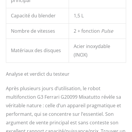
principal
Capacité du blender
1,5 L
Nombre de vitesses
2 + fonction
Pulse
Acier inoxydable
Matériaux des disques
(INOX)
Analyse et verdict du testeur
Après plusieurs jours d’utilisation, le robot
multifonction G3 Ferrari G20099 Mixatutto révèle sa
véritable nature : celle d’un appareil pragmatique et
performant, qui se concentre sur l’essentiel. Son
argument de vente principal est sans conteste son
excellent rapport capacité/puissance/prix. Trouver un