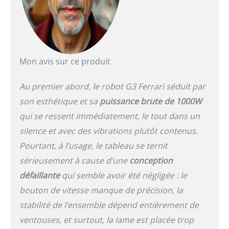
nourriture, mixeur,
spatule. Puissance : 1000
W ; alimentation AC 230 V
- 50/60 Hz
Mon avis sur ce produit
Au premier abord, le robot G3 Ferrari séduit par
son esthétique et sa
puissance brute de 1000W
qui se ressent immédiatement, le tout dans un
silence et avec des vibrations plutôt contenus.
Pourtant, à l’usage, le tableau se ternit
sérieusement à cause d’une
conception
défaillante
qui semble avoir été négligée : le
bouton de vitesse manque de précision, la
stabilité de l’ensemble dépend entièrement de
ventouses, et surtout, la lame est placée trop