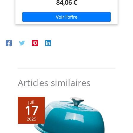
84,06 €
Articles similaires
Juil
17
2025