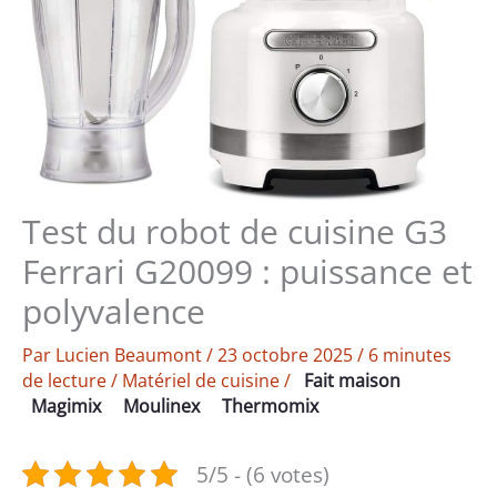
Test du robot de cuisine G3
Ferrari G20099 : puissance et
polyvalence
Par
Lucien Beaumont
/
23 octobre 2025
/
6 minutes
de lecture
/
Matériel de cuisine
/
Fait maison
Magimix
Moulinex
Thermomix
5/5 - (6 votes)