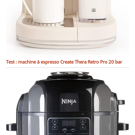
Test : machine à espresso Create Thera Retro Pro 20 bar