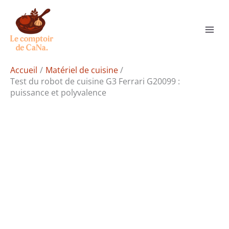
Aller
Rechercher
au
contenu
Accueil
Matériel de cuisine
Test du robot de cuisine G3 Ferrari G20099 :
puissance et polyvalence