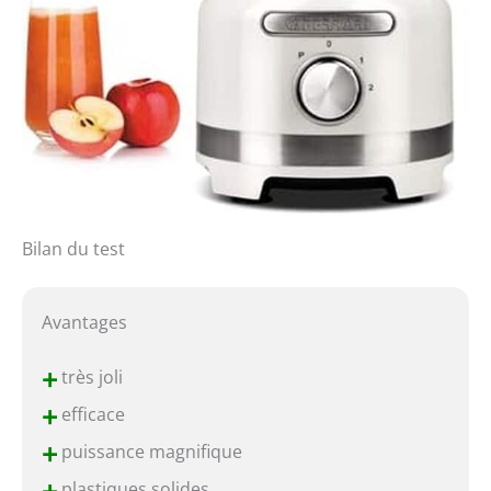
Bilan du test
Avantages
+
très joli
+
efficace
+
puissance magnifique
plastiques solides