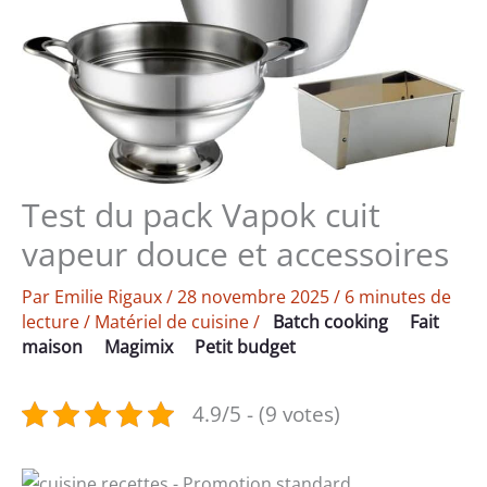
Test du pack Vapok cuit
vapeur douce et accessoires
Par
Emilie Rigaux
/
28 novembre 2025
/
6 minutes de
lecture
/
Matériel de cuisine
/
Batch cooking
Fait
maison
Magimix
Petit budget
4.9/5 - (9 votes)