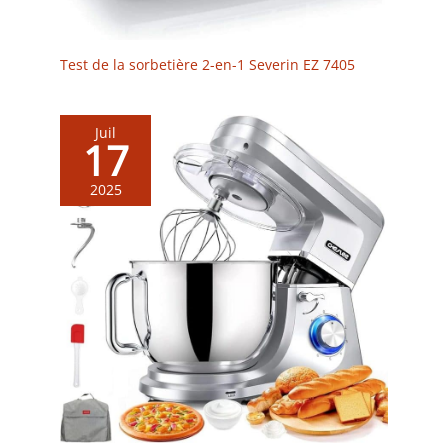
Test de la sorbetière 2-en-1 Severin EZ 7405
Juil
17
2025