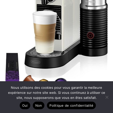
Nous utilisons des cookies pour vous garantir la meilleure
expérience sur notre site web. Si vous continuez à utiliser ce
site, nous supposerons que vous en êtes satisfait.
Oui
Non
Politique de confidentialité
Test De’Longhi Nespresso Citiz & Milk En267.Wae :