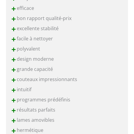
+
efficace
+
bon rapport qualité-prix
+
excellente stabilité
+
facile à nettoyer
+
polyvalent
+
design moderne
+
grande capacité
+
couteaux impressionnants
+
intuitif
+
programmes prédéfinis
+
résultats parfaits
+
lames amovibles
+
hermétique