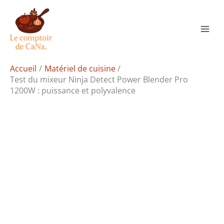
Aller
Rechercher
au
contenu
Accueil
Matériel de cuisine
Test du mixeur Ninja Detect Power Blender Pro
1200W : puissance et polyvalence