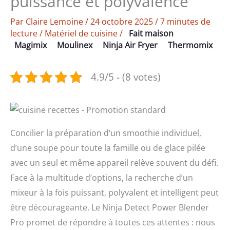
puissance et polyvalence
Par
Claire Lemoine
/
24 octobre 2025
/
7 minutes de
lecture
/
Matériel de cuisine
/
Fait maison
Magimix
Moulinex
Ninja Air Fryer
Thermomix
4.9/5 - (8 votes)
Concilier la préparation d’un smoothie individuel,
d’une soupe pour toute la famille ou de glace pilée
avec un seul et même appareil relève souvent du défi.
Face à la multitude d’options, la recherche d’un
mixeur à la fois puissant, polyvalent et intelligent peut
être décourageante. Le Ninja Detect Power Blender
Pro promet de répondre à toutes ces attentes : nous