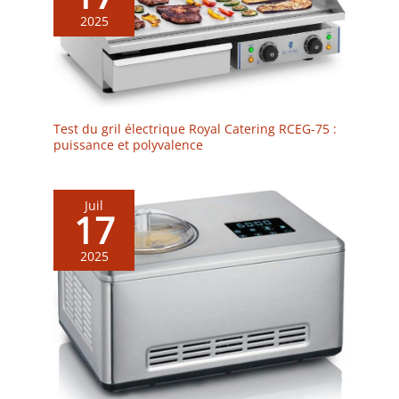
2025
Test du gril électrique Royal Catering RCEG-75 :
puissance et polyvalence
Juil
17
2025