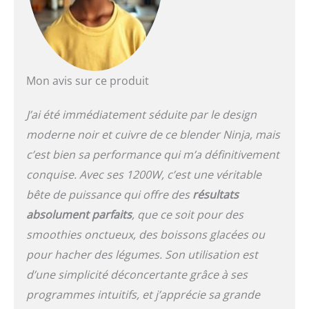
glacés et des smoothies
dans le grand récipient
CADRAN DE DÉTECTION :
Le cadran facile à lire
vous permet de contrôler
entièrement le mixage, le
Mon avis sur ce produit
hachage, etc. Choisissez
parmi 15 modes (11
J’ai été immédiatement séduite par le design
manuels et 4
moderne noir et cuivre de ce blender Ninja, mais
automatiques).
Comprend également un
c’est bien sa performance qui m’a définitivement
minuteur et une
conquise. Avec ses 1200W, c’est une véritable
notification d'ajout de
liquide MODES AUTO,
bête de puissance qui offre des
résultats
MANUEL et PRÉRÉGLÉ :
absolument parfaits
, que ce soit pour des
Les mixeurs Ninja Detect
smoothies onctueux, des boissons glacées ou
vous permettent de
prendre le contrôle de
pour hacher des légumes. Son utilisation est
votre cuisine. Profitez de
d’une simplicité déconcertante grâce à ses
la technologie
programmes intuitifs, et j’apprécie sa grande
automatique BlendSense,