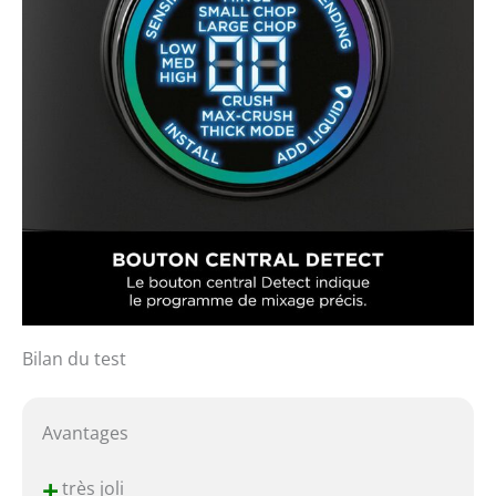
Bilan du test
Avantages
+
très joli