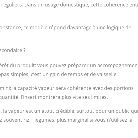
us réguliers. Dans un usage domestique, cette cohérence ent
t constance, ce modèle répond davantage à une logique de
secondaire ?
intérêt du produit: vous pouvez préparer un accompagnemen
repas simples, c’est un gain de temps et de vaisselle.
 mini: la capacité vapeur sera cohérente avec des portions
tité, l’insert montrera plus vite ses limites.
 la vapeur est un atout crédible, surtout pour un public qu
nez souvent riz + légumes, plus marginal si vous n’utilisez la