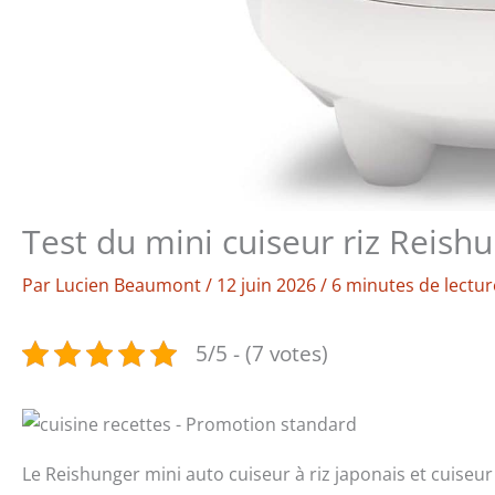
Test du mini cuiseur riz Reishu
Par
Lucien Beaumont
/
12 juin 2026
/
6 minutes de lectur
5/5 - (7 votes)
Le Reishunger mini auto cuiseur à riz japonais et cuiseur