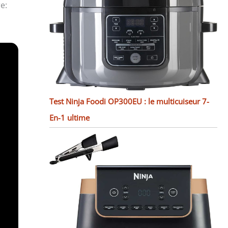
e:
Test Ninja Foodi OP300EU : le multicuiseur 7-
En-1 ultime