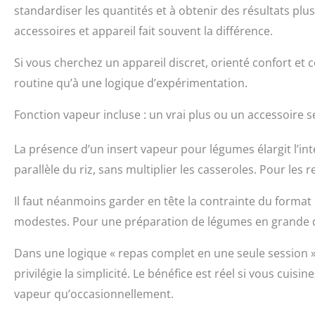
standardiser les quantités et à obtenir des résultats pl
accessoires et appareil fait souvent la différence.
Si vous cherchez un appareil discret, orienté confort e
routine qu’à une logique d’expérimentation.
Fonction vapeur incluse : un vrai plus ou un accessoire 
La présence d’un insert vapeur pour légumes élargit l’
parallèle du riz, sans multiplier les casseroles. Pour les 
Il faut néanmoins garder en tête la contrainte du format
modestes. Pour une préparation de légumes en grande quan
Dans une logique « repas complet en une seule session »,
privilégie la simplicité. Le bénéfice est réel si vous cuisi
vapeur qu’occasionnellement.