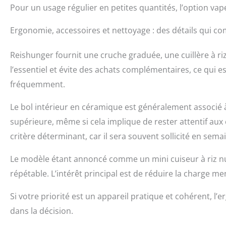
Pour un usage régulier en petites quantités, l’option vap
Ergonomie, accessoires et nettoyage : des détails qui co
Reishunger fournit une cruche graduée, une cuillère à riz
l’essentiel et évite des achats complémentaires, ce qui es
fréquemment.
Le bol intérieur en céramique est généralement associé 
supérieure, même si cela implique de rester attentif aux 
critère déterminant, car il sera souvent sollicité en sema
Le modèle étant annoncé comme un mini cuiseur à riz num
répétable. L’intérêt principal est de réduire la charge m
Si votre priorité est un appareil pratique et cohérent, l
dans la décision.