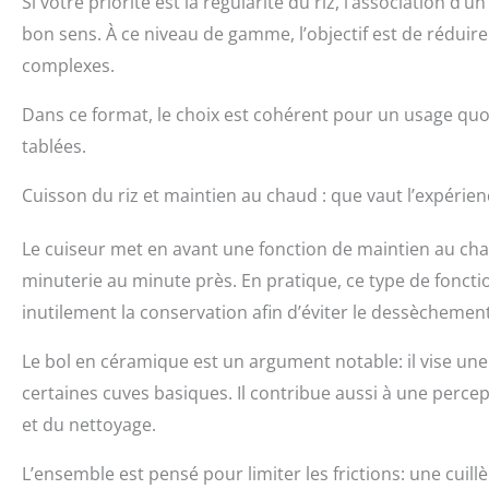
Si votre priorité est la régularité du riz, l’association
bon sens. À ce niveau de gamme, l’objectif est de réduire
complexes.
Dans ce format, le choix est cohérent pour un usage quo
tablées.
Cuisson du riz et maintien au chaud : que vaut l’expérien
Le cuiseur met en avant une fonction de maintien au chau
minuterie au minute près. En pratique, ce type de foncti
inutilement la conservation afin d’éviter le dessèchement
Le bol en céramique est un argument notable: il vise u
certaines cuves basiques. Il contribue aussi à une per
et du nettoyage.
L’ensemble est pensé pour limiter les frictions: une cuillè