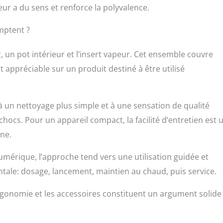
eur a du sens et renforce la polyvalence.
mptent ?
, un pot intérieur et l’insert vapeur. Cet ensemble couvre
t appréciable sur un produit destiné à être utilisé
à un nettoyage plus simple et à une sensation de qualité
chocs. Pour un appareil compact, la facilité d’entretien est 
ine.
érique, l’approche tend vers une utilisation guidée et
entale: dosage, lancement, maintien au chaud, puis service.
’ergonomie et les accessoires constituent un argument solide