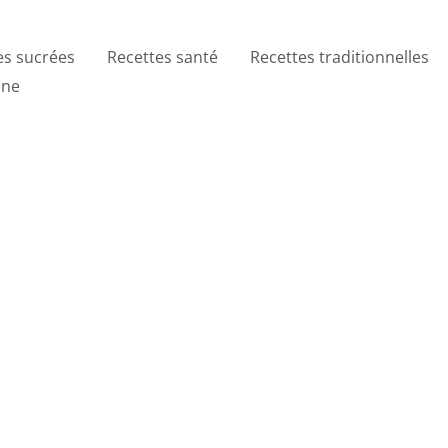
es sucrées
Recettes santé
Recettes traditionnelles
ine