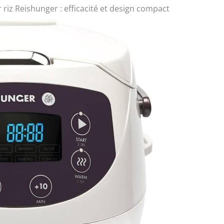
 riz Reishunger : efficacité et design compact