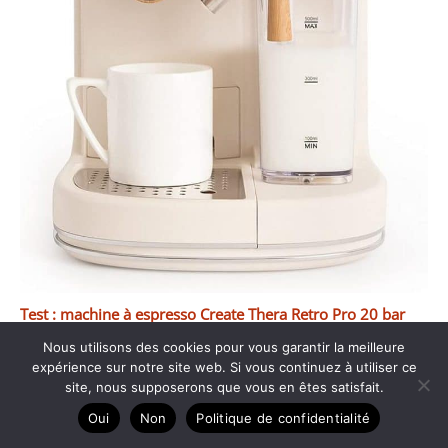
Test : machine à espresso Create Thera Retro Pro 20 bar
Nous utilisons des cookies pour vous garantir la meilleure
expérience sur notre site web. Si vous continuez à utiliser ce
site, nous supposerons que vous en êtes satisfait.
Oui
Non
Politique de confidentialité