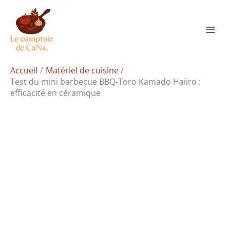
Aller
Rechercher
au
contenu
Accueil
Matériel de cuisine
Test du mini barbecue BBQ-Toro Kamado Haiiro :
efficacité en céramique