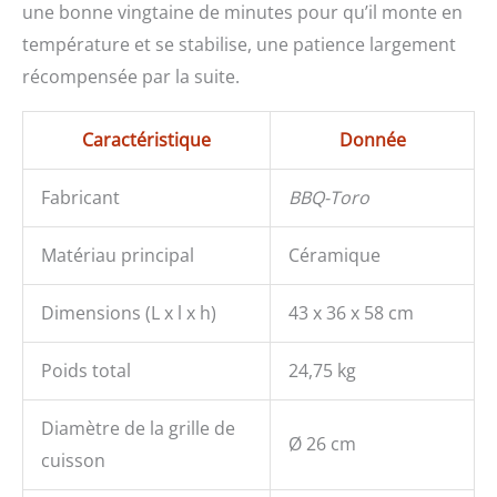
une bonne vingtaine de minutes pour qu’il monte en
température et se stabilise, une patience largement
récompensée par la suite.
Caractéristique
Donnée
Fabricant
BBQ-Toro
Matériau principal
Céramique
Dimensions (L x l x h)
43 x 36 x 58 cm
Poids total
24,75 kg
Diamètre de la grille de
Ø 26 cm
cuisson