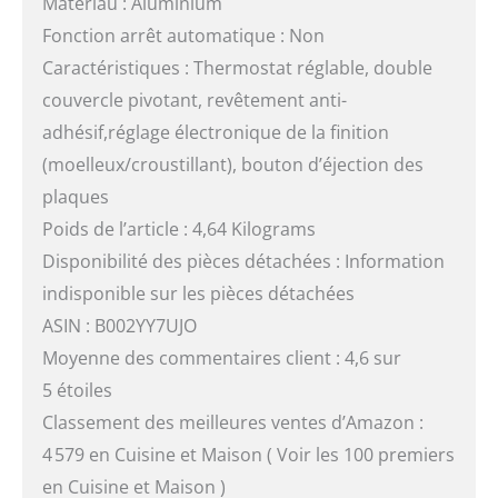
Matériau : Aluminium
Fonction arrêt automatique : Non
Caractéristiques : Thermostat réglable, double
couvercle pivotant, revêtement anti-
adhésif,réglage électronique de la finition
(moelleux/croustillant), bouton d’éjection des
plaques
Poids de l’article : 4,64 Kilograms
Disponibilité des pièces détachées : Information
indisponible sur les pièces détachées
ASIN : B002YY7UJO
Moyenne des commentaires client : 4,6 sur
5 étoiles
Classement des meilleures ventes d’Amazon :
4 579 en Cuisine et Maison ( Voir les 100 premiers
en Cuisine et Maison )