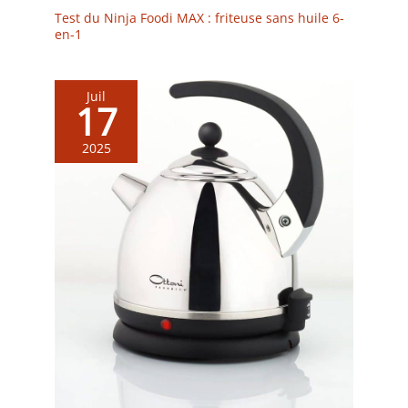
Test du Ninja Foodi MAX : friteuse sans huile 6-
en-1
Juil
17
2025