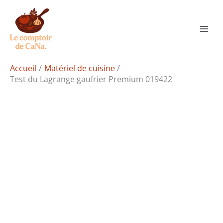
Aller
Rechercher
au
contenu
Accueil
Matériel de cuisine
Test du Lagrange gaufrier Premium 019422