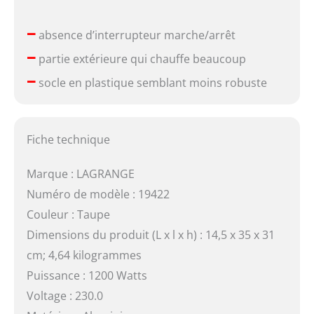
–
absence d’interrupteur marche/arrêt
–
partie extérieure qui chauffe beaucoup
–
socle en plastique semblant moins robuste
Fiche technique
Marque : LAGRANGE
Numéro de modèle : 19422
Couleur : Taupe
Dimensions du produit (L x l x h) : 14,5 x 35 x 31
cm; 4,64 kilogrammes
Puissance : 1200 Watts
Voltage : 230.0