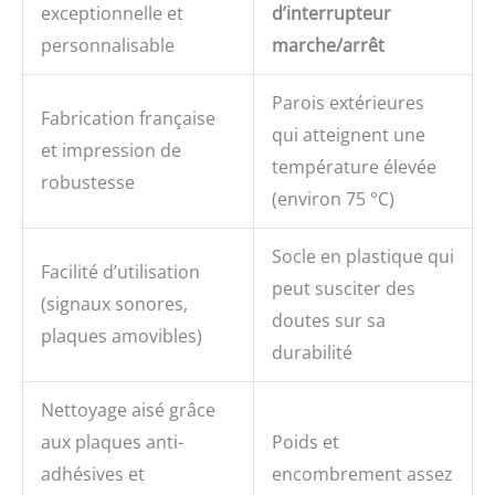
exceptionnelle et
d’interrupteur
personnalisable
marche/arrêt
Parois extérieures
Fabrication française
qui atteignent une
et impression de
température élevée
robustesse
(environ 75 °C)
Socle en plastique qui
Facilité d’utilisation
peut susciter des
(signaux sonores,
doutes sur sa
plaques amovibles)
durabilité
Nettoyage aisé grâce
aux plaques anti-
Poids et
adhésives et
encombrement assez