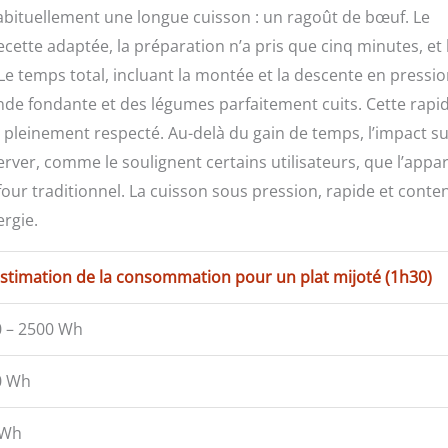
 habituellement une longue cuisson : un ragoût de bœuf. Le
ecette adaptée, la préparation n’a pris que cinq minutes, et 
e temps total, incluant la montée et la descente en pressio
nde fondante et des légumes parfaitement cuits. Cette rapid
ici pleinement respecté. Au-delà du gain de temps, l’impact su
ver, comme le soulignent certains utilisateurs, que l’appar
our traditionnel. La cuisson sous pression, rapide et conte
ergie.
stimation de la consommation pour un plat mijoté (1h30)
 – 2500 Wh
0 Wh
 Wh