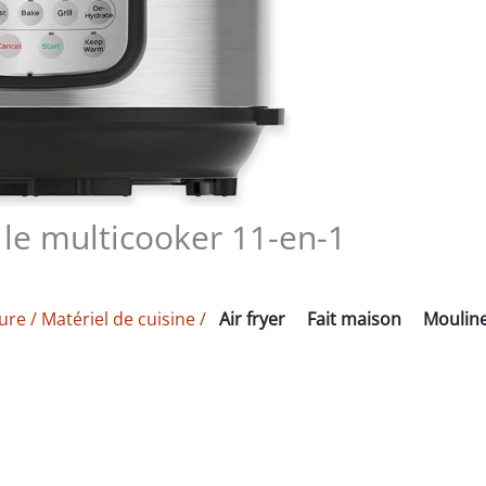
: le multicooker 11-en-1
ture
/
Matériel de cuisine
/
Air fryer
Fait maison
Moulin