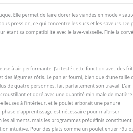
tique. Elle permet de faire dorer les viandes en mode « saut
sous pression, ce qui concentre les sucs et les saveurs. De p
 étant sa compatibilité avec le lave-vaisselle. Finie la corv
se à air performante. J’ai testé cette fonction avec des fri
t des légumes rôtis. Le panier fourni, bien que d’une taille 
us de quatre personnes, fait parfaitement son travail. L’air
croustillant et doré avec une quantité minimale de matière
oelleuses à l’intérieur, et le poulet arborait une panure
ne phase d’apprentissage est nécessaire pour maîtriser
n les aliments, mais les programmes prédéfinis constituent
isation intuitive. Pour des plats comme un poulet entier rôti 