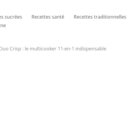
es sucrées
Recettes santé
Recettes traditionnelles
ine
 Duo Crisp : le multicooker 11-en-1 indispensable