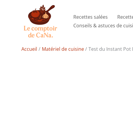
Aller
au
Recettes salées
Recett
contenu
Conseils & astuces de cuis
Accueil
Matériel de cuisine
Test du Instant Pot