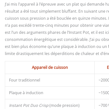
J’ai mis l’appareil à l’épreuve avec un plat qui demande
résultat a été tout simplement bluffant. En suivant une r
cuisson sous pression a été bouclée en quinze minutes. L
n’a pas excédé trente-cinq minutes pour obtenir une via
est l’un des arguments phares de l’Instant Pot, et il est 
consommation énergétique est considérable. J’ai pu obser
est bien plus économe qu’une plaque à induction ou un f
limite drastiquement les déperditions de chaleur et d’én
Appareil de cuisson
E
Four traditionnel
~2000
Plaque à induction
~150
Instant Pot Duo Crisp
(mode pression)
~700