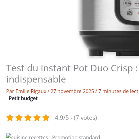
Test du Instant Pot Duo Crisp 
indispensable
Par
Emilie Rigaux
/
27 novembre 2025
/
7 minutes de lec
Petit budget
4.9/5 - (7 votes)