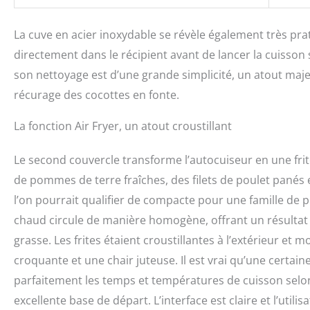
La cuve en acier inoxydable se révèle également très pra
directement dans le récipient avant de lancer la cuisson 
son nettoyage est d’une grande simplicité, un atout majeur
récurage des cocottes en fonte.
La fonction Air Fryer, un atout croustillant
Le second couvercle transforme l’autocuiseur en une friteu
de pommes de terre fraîches, des filets de poulet panés e
l’on pourrait qualifier de compacte pour une famille de pl
chaud circule de manière homogène, offrant un résultat 
grasse. Les frites étaient croustillantes à l’extérieur et m
croquante et une chair juteuse. Il est vrai qu’une certai
parfaitement les temps et températures de cuisson selo
excellente base de départ. L’interface est claire et l’util