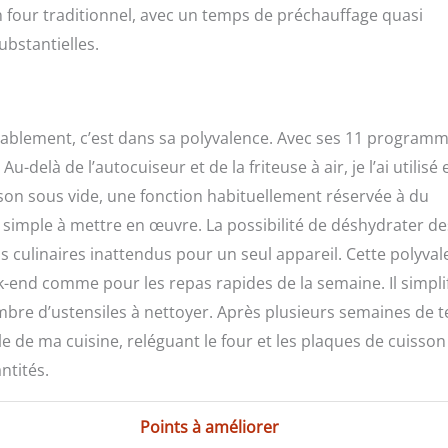
n four traditionnel, avec un temps de préchauffage quasi
ubstantielles.
éritablement, c’est dans sa polyvalence. Avec ses 11 program
delà de l’autocuiseur et de la friteuse à air, je l’ai utilisé 
son sous vide, une fonction habituellement réservée à du
t simple à mettre en œuvre. La possibilité de déshydrater de
ns culinaires inattendus pour un seul appareil. Cette polyva
ek-end comme pour les repas rapides de la semaine. Il simplif
bre d’ustensiles à nettoyer. Après plusieurs semaines de t
e de ma cuisine, reléguant le four et les plaques de cuisson
ntités.
Points à améliorer