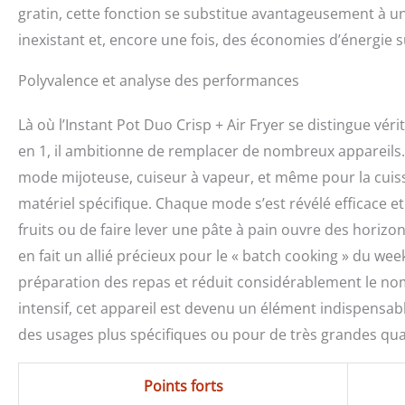
gratin, cette fonction se substitue avantageusement à u
inexistant et, encore une fois, des économies d’énergie s
Polyvalence et analyse des performances
Là où l’Instant Pot Duo Crisp + Air Fryer se distingue v
en 1, il ambitionne de remplacer de nombreux appareils. Au-
mode mijoteuse, cuiseur à vapeur, et même pour la cuis
matériel spécifique. Chaque mode s’est révélé efficace e
fruits ou de faire lever une pâte à pain ouvre des horizo
en fait un allié précieux pour le « batch cooking » du we
préparation des repas et réduit considérablement le nom
intensif, cet appareil est devenu un élément indispensabl
des usages plus spécifiques ou pour de très grandes qua
Points forts