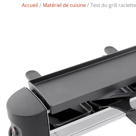
Accueil
Matériel de cuisine
Test du grill racle