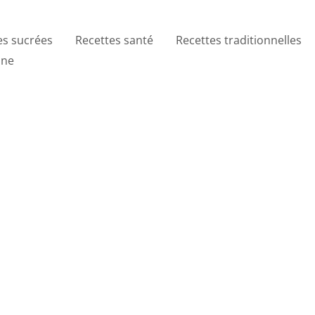
es sucrées
Recettes santé
Recettes traditionnelles
ine