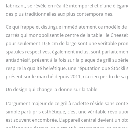
fabricant, se révèle en réalité intemporel et d’une élégan
des plus traditionnelles aux plus contemporaines.
Ce qui frappe et distingue immédiatement ce modèle de s
carrés qui monopolisent le centre de la table : le Chees
pour seulement 10,6 cm de large sont une véritable prome
spatules respectives, également inclus, sont parfaiteme
antiadhésif, présent à la fois sur la plaque de grill supér
respire la qualité helvétique, une réputation que Stöckli
présent sur le marché depuis 2011, n’a rien perdu de sa 
Un design qui change la donne sur la table
L’argument majeur de ce gril à raclette réside sans cont
simple parti pris esthétique, c’est une véritable révolutio
est souvent encombrée. L’appareil central devient un obst