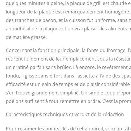
quelques minutes à peine, la plaque de grill est chaude et
longueur de la plaque est remarquablement homogène. J’y
des tranches de bacon, et la cuisson fut uniforme, sans 
antiadhésif de la plaque est un vrai plaisir : les aliment
de matière grasse.
Concernant la fonction principale, la fonte du fromage, l’
retirent fluidement de leur emplacement sous la résist
un gratiné parfait sans brûler. Là encore, le revêtement 
fondu, il glisse sans effort dans l’assiette à l’aide des s
efficacité est un gain de temps et de plaisir considérabl
s’en trouve grandement simplifié. Un simple coup d’épon
poêlons suffisent à tout remettre en ordre. C’est la prome
Caractéristiques techniques et verdict de la rédaction
Pour résumer les points clés de cet appareil, voici un tab