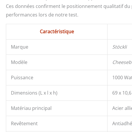
Ces données confirment le positionnement qualitatif du p
performances lors de notre test.
Caractéristique
Marque
Stöckli
Modèle
Cheeseb
Puissance
1000 Wa
Dimensions (L x l x h)
69 x 10,6
Matériau principal
Acier alli
Revêtement
Antiadhé