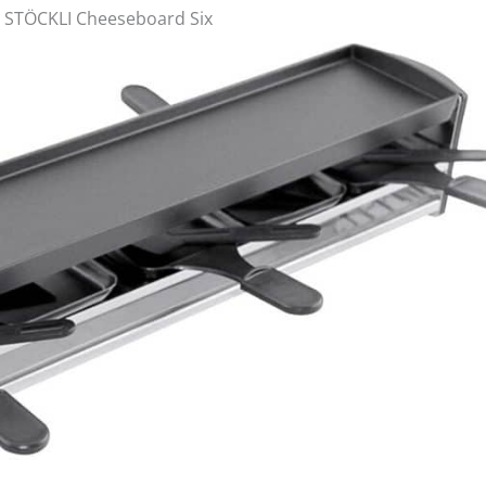
tte STÖCKLI Cheeseboard Six