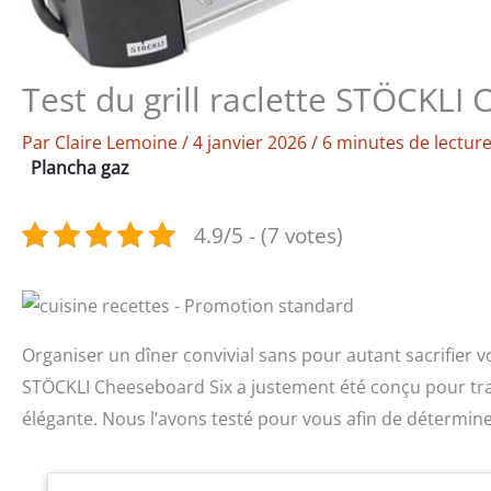
Test du grill raclette STÖCKLI
Par
Claire Lemoine
/
4 janvier 2026
/
6 minutes de lectur
Plancha gaz
4.9/5 - (7 votes)
Organiser un dîner convivial sans pour autant sacrifier vot
STÖCKLI Cheeseboard Six a justement été conçu pour tr
élégante. Nous l’avons testé pour vous afin de détermine