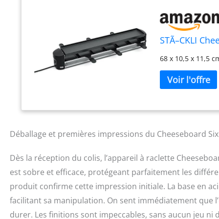
STÃ–CKLI Chees
68 x 10,5 x 11,5 c
Déballage et premières impressions du Cheeseboard Six
Dès la réception du colis, l’appareil à raclette Cheeseboa
est sobre et efficace, protégeant parfaitement les différe
produit confirme cette impression initiale. La base en aci
facilitant sa manipulation. On sent immédiatement que l’
durer. Les finitions sont impeccables, sans aucun jeu ni 