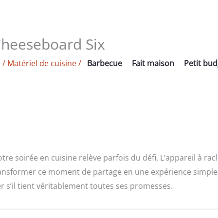
 Cheeseboard Six
e
/
Matériel de cuisine
/
Barbecue
Fait maison
Petit bud
re soirée en cuisine relève parfois du défi. L’appareil à rac
ansformer ce moment de partage en une expérience simple
r s’il tient véritablement toutes ses promesses.