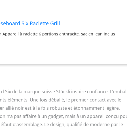
eboard Six Raclette Grill
m Appareil à raclette 6 portions anthracite, sac en jean inclus
rd Six de la marque suisse Stöckli inspire confiance. L’embal
nts éléments. Une fois déballé, le premier contact avec le
er allié noir est à la fois robuste et étonnamment légère,
on n’a pas affaire à un gadget, mais à un appareil conçu po
défaut d’assemblage. Le design, qualifié de moderne par le